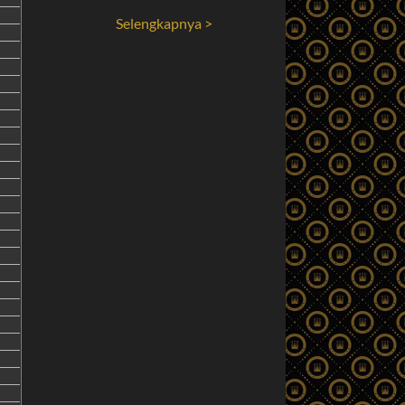
Selengkapnya >