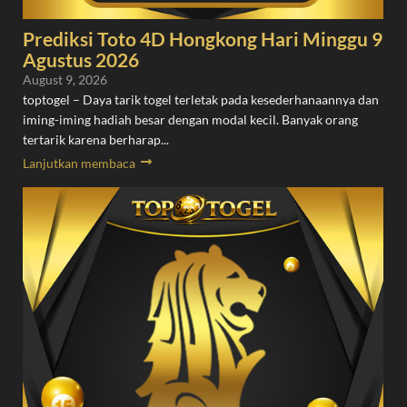
Prediksi Toto 4D Hongkong Hari Minggu 9
Agustus 2026
August 9, 2026
toptogel – Daya tarik togel terletak pada kesederhanaannya dan
iming-iming hadiah besar dengan modal kecil. Banyak orang
tertarik karena berharap...
Lanjutkan membaca