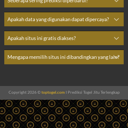
Seberapa sering prediksi diperbarui?
Apakah data yang digunakan dapat dipercaya?
Apakah situs ini gratis diakses?
Mengapa memilih situs ini dibandingkan yang lain?
Copyright 2026 ©
toptogel.com
l Prediksi Togel Jitu Terlengkap