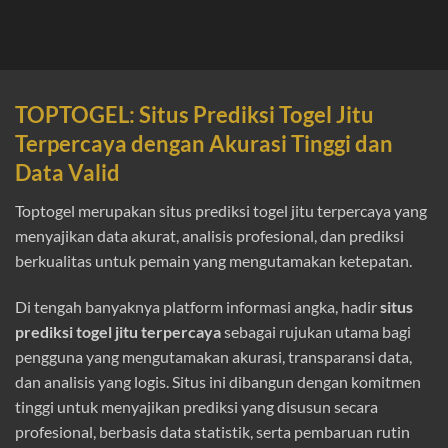
TOPTOGEL: Situs Prediksi Togel Jitu
Terpercaya dengan Akurasi Tinggi dan
Data Valid
Toptogel merupakan situs prediksi togel jitu terpercaya yang
menyajikan data akurat, analisis profesional, dan prediksi
berkualitas untuk pemain yang mengutamakan ketepatan.
Di tengah banyaknya platform informasi angka, hadir
situs
prediksi togel jitu terpercaya
sebagai rujukan utama bagi
pengguna yang mengutamakan akurasi, transparansi data,
dan analisis yang logis. Situs ini dibangun dengan komitmen
tinggi untuk menyajikan prediksi yang disusun secara
profesional, berbasis data statistik, serta pembaruan rutin