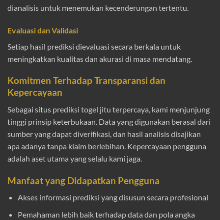
dianalisis untuk menemukan kecenderungan tertentu.
Evaluasi dan Validasi
Setiap hasil prediksi dievaluasi secara berkala untuk
meningkatkan kualitas dan akurasi di masa mendatang.
Komitmen Terhadap Transparansi dan
Kepercayaan
Sebagai situs prediksi togel jitu terpercaya, kami menjunjung
tinggi prinsip keterbukaan. Data yang digunakan berasal dari
sumber yang dapat diverifikasi, dan hasil analisis disajikan
apa adanya tanpa klaim berlebihan. Kepercayaan pengguna
adalah aset utama yang selalu kami jaga.
Manfaat yang Didapatkan Pengguna
Akses informasi prediksi yang disusun secara profesional
Pemahaman lebih baik terhadap data dan pola angka