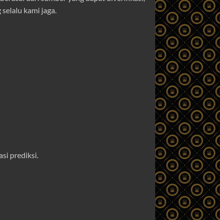
selalu kami jaga.
i prediksi.