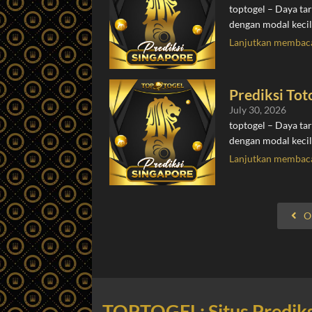
toptogel – Daya ta
dengan modal kecil.
Lanjutkan membac
Prediksi Tot
July 30, 2026
toptogel – Daya ta
dengan modal kecil.
Lanjutkan membac
O
TOPTOGEL: Situs Prediksi