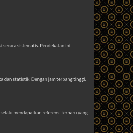
i secara sistematis. Pendekatan ini
a dan statistik. Dengan jam terbang tinggi,
a selalu mendapatkan referensi terbaru yang