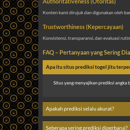
Authoritativeness (Otoritas)
Konten kami dirujuk dan digunakan oleh ban
Trustworthiness (Kepercayaan)
Konsistensi, transparansi, dan evaluasi ru
FAQ – Pertanyaan yang Sering Di
Apa itu situs prediksi togel jitu terp
Situs yang menyajikan prediksi angka be
Apakah prediksi selalu akurat?
Seberapa sering prediksi diperbarui?