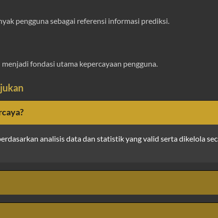
yak pengguna sebagai referensi informasi prediksi.
tin menjadi fondasi utama kepercayaan pengguna.
ajukan
ercaya?
rdasarkan analisis data dan statistik yang valid serta dikelola sec