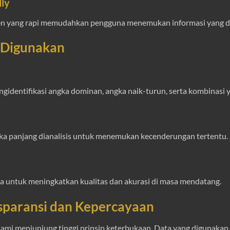
dly
ten yang rapi memudahkan pengguna menemukan informasi yang 
g Digunakan
identifikasi angka dominan, angka naik-turun, serta kombinasi y
angka panjang dianalisis untuk menemukan kecenderungan tertentu.
kala untuk meningkatkan kualitas dan akurasi di masa mendatang.
paransi dan Kepercayaan
, kami menjunjung tinggi prinsip keterbukaan. Data yang digunakan 