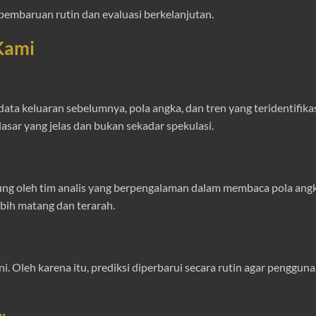
embaruan rutin dan evaluasi berkelanjutan.
Kami
data keluaran sebelumnya, pola angka, dan tren yang teridentifikas
sar yang jelas dan bukan sekadar spekulasi.
dukung oleh tim analis yang berpengalaman dalam membaca pola angk
bih matang dan terarah.
. Oleh karena itu, prediksi diperbarui secara rutin agar penggun