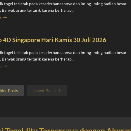
rik togel terletak pada kesederhanaannya dan iming-iming hadiah besar
 Banyak orang tertarik karena berharap...
a
o 4D Singapore Hari Kamis 30 Juli 2026
rik togel terletak pada kesederhanaannya dan iming-iming hadiah besar
 Banyak orang tertarik karena berharap...
a
lder Posts
Newer Posts
 Togel Jitu Terpercaya dengan Akurasi