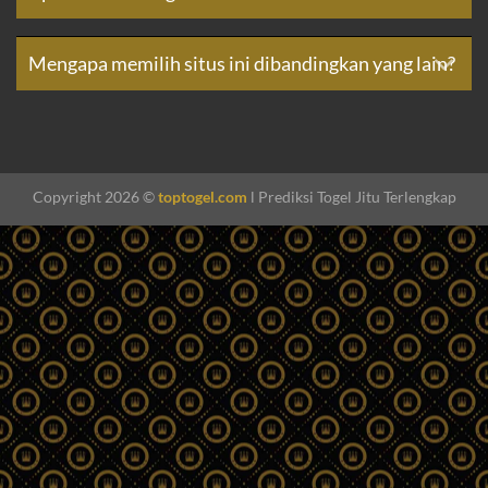
Mengapa memilih situs ini dibandingkan yang lain?
Copyright 2026 ©
toptogel.com
l Prediksi Togel Jitu Terlengkap