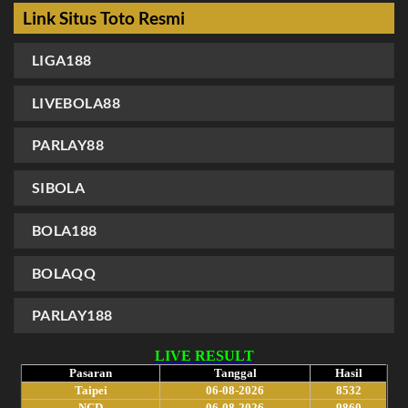
Link Situs Toto Resmi
LIGA188
LIVEBOLA88
PARLAY88
SIBOLA
BOLA188
BOLAQQ
PARLAY188