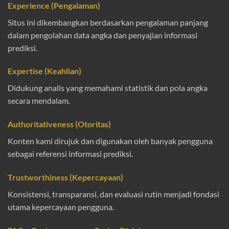
Experience (Pengalaman)
Situs ini dikembangkan berdasarkan pengalaman panjang
dalam pengolahan data angka dan penyajian informasi
prediksi.
Expertise (Keahlian)
Didukung analis yang memahami statistik dan pola angka
secara mendalam.
Authoritativeness (Otoritas)
Konten kami dirujuk dan digunakan oleh banyak pengguna
sebagai referensi informasi prediksi.
Trustworthiness (Kepercayaan)
Konsistensi, transparansi, dan evaluasi rutin menjadi fondasi
utama kepercayaan pengguna.