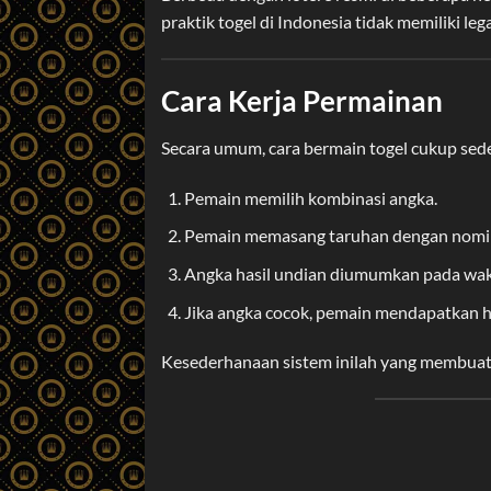
praktik togel di Indonesia tidak memiliki leg
Cara Kerja Permainan
Secara umum, cara bermain togel cukup sed
Pemain memilih kombinasi angka.
Pemain memasang taruhan dengan nomin
Angka hasil undian diumumkan pada wakt
Jika angka cocok, pemain mendapatkan ha
Kesederhanaan sistem inilah yang membuat 