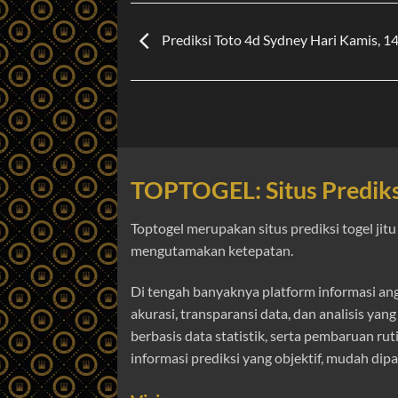
Prediksi Toto 4d Sydney Hari Kamis, 1
TOPTOGEL: Situs Prediksi
Toptogel merupakan situs prediksi togel jitu
mengutamakan ketepatan.
Di tengah banyaknya platform informasi ang
akurasi, transparansi data, dan analisis yan
berbasis data statistik, serta pembaruan rut
informasi prediksi yang objektif, mudah dip