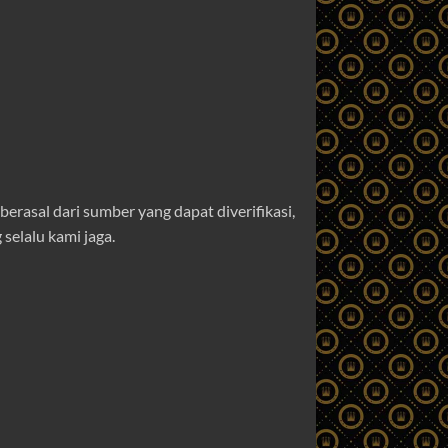
berasal dari sumber yang dapat diverifikasi,
selalu kami jaga.