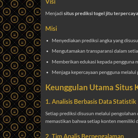
Visi
Menjadi
situs prediksi togel jitu terpercay
Misi
Menyediakan prediksi angka yang disusun 
Mengutamakan transparansi dalam setiap
Memberikan edukasi kepada pengguna me
Menjaga kepercayaan pengguna melalui p
Keunggulan Utama Situs 
1. Analisis Berbasis Data Statistik
Setiap prediksi disusun melalui pengolahan 
memastikan bahwa setiap konten memiliki da
2. Tim Analis Berpengalaman