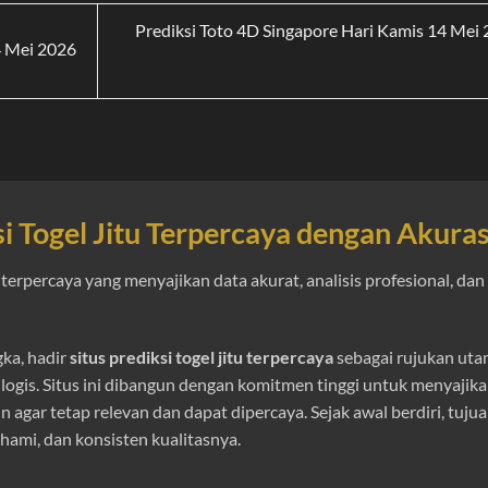
Prediksi Toto 4D Singapore Hari Kamis 14 Mei
4 Mei 2026
 Togel Jitu Terpercaya dengan Akurasi
 terpercaya yang menyajikan data akurat, analisis profesional, da
ka, hadir
situs prediksi togel jitu terpercaya
sebagai rujukan ut
g logis. Situs ini dibangun dengan komitmen tinggi untuk menyajika
in agar tetap relevan dan dapat dipercaya. Sejak awal berdiri, tu
ahami, dan konsisten kualitasnya.