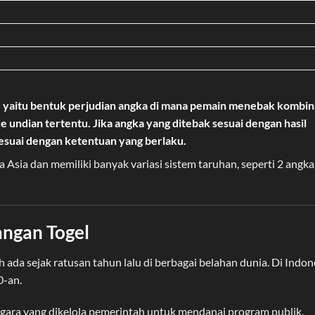
, yaitu bentuk perjudian angka di mana pemain menebak kombin
 undian tertentu. Jika angka yang ditebak sesuai dengan hasil
esuai dengan ketentuan yang berlaku.
a Asia dan memiliki banyak variasi sistem taruhan, seperti 2 angka
angan Togel
ada sejak ratusan tahun lalu di berbagai belahan dunia. Di Indon
0-an.
egara yang dikelola pemerintah untuk mendanai program publik,