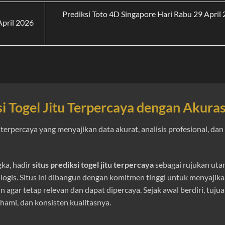
Prediksi Toto 4D Singapore Hari Rabu 29 April
April 2026
 Togel Jitu Terpercaya dengan Akurasi
 terpercaya yang menyajikan data akurat, analisis profesional, da
ka, hadir
situs prediksi togel jitu terpercaya
sebagai rujukan ut
g logis. Situs ini dibangun dengan komitmen tinggi untuk menyajika
in agar tetap relevan dan dapat dipercaya. Sejak awal berdiri, tu
ahami, dan konsisten kualitasnya.