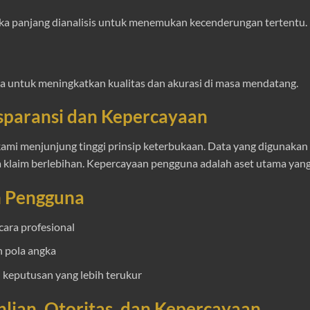
angka panjang dianalisis untuk menemukan kecenderungan tertentu.
kala untuk meningkatkan kualitas dan akurasi di masa mendatang.
paransi dan Kepercayaan
, kami menjunjung tinggi prinsip keterbukaan. Data yang digunakan 
pa klaim berlebihan. Kepercayaan pengguna adalah aset utama yang 
n Pengguna
cara profesional
 pola angka
 keputusan yang lebih terukur
hlian, Otoritas, dan Kepercayaan