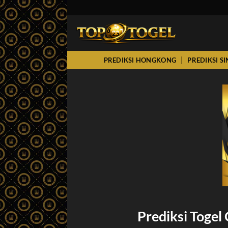
Skip
to
content
PREDIKSI HONGKONG
PREDIKSI S
Prediksi Togel