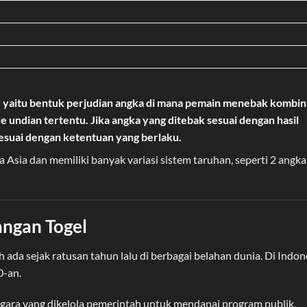
, yaitu bentuk perjudian angka di mana pemain menebak kombin
 undian tertentu. Jika angka yang ditebak sesuai dengan hasil
esuai dengan ketentuan yang berlaku.
a Asia dan memiliki banyak variasi sistem taruhan, seperti 2 angka
angan Togel
ada sejak ratusan tahun lalu di berbagai belahan dunia. Di Indon
0-an.
egara yang dikelola pemerintah untuk mendanai program publik,