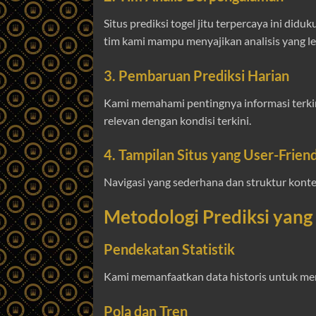
Situs prediksi togel jitu terpercaya ini di
tim kami mampu menyajikan analisis yang le
3. Pembaruan Prediksi Harian
Kami memahami pentingnya informasi terkini
relevan dengan kondisi terkini.
4. Tampilan Situs yang User-Frien
Navigasi yang sederhana dan struktur kon
Metodologi Prediksi yan
Pendekatan Statistik
Kami memanfaatkan data historis untuk meng
Pola dan Tren