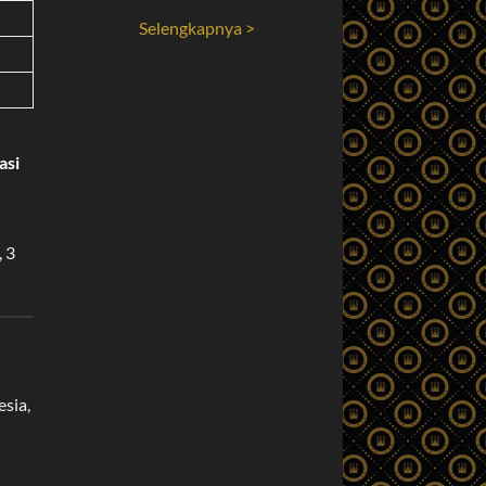
Selengkapnya >
asi
, 3
esia,