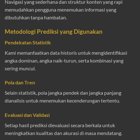
Navigasi yang sederhana dan struktur konten yang rapi
memudahkan pengguna menemukan informasi yang
dibutuhkan tanpa hambatan.
Metodologi Prediksi yang Digunakan
Pendekatan Statistik
Kami memanfaatkan data historis untuk mengidentifikasi
angka dominan, angka naik-turun, serta kombinasi yang
sering muncul.
Pola dan Tren
Selain statistik, pola jangka pendek dan jangka panjang
dianalisis untuk menemukan kecenderungan tertentu.
Evaluasi dan Validasi
Setiap hasil prediksi dievaluasi secara berkala untuk
meningkatkan kualitas dan akurasi di masa mendatang.