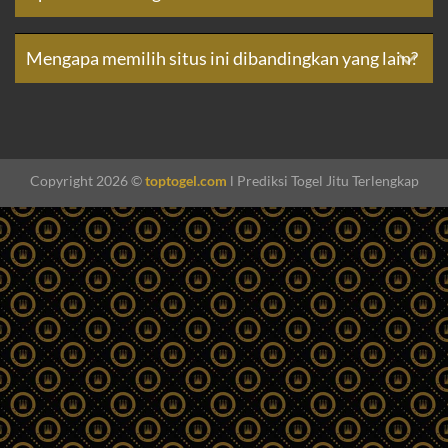
Mengapa memilih situs ini dibandingkan yang lain?
Copyright 2026 ©
toptogel.com
l Prediksi Togel Jitu Terlengkap