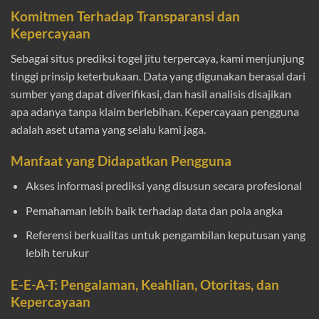
Komitmen Terhadap Transparansi dan
Kepercayaan
Sebagai situs prediksi togel jitu terpercaya, kami menjunjung
tinggi prinsip keterbukaan. Data yang digunakan berasal dari
sumber yang dapat diverifikasi, dan hasil analisis disajikan
apa adanya tanpa klaim berlebihan. Kepercayaan pengguna
adalah aset utama yang selalu kami jaga.
Manfaat yang Didapatkan Pengguna
Akses informasi prediksi yang disusun secara profesional
Pemahaman lebih baik terhadap data dan pola angka
Referensi berkualitas untuk pengambilan keputusan yang
lebih terukur
E-E-A-T: Pengalaman, Keahlian, Otoritas, dan
Kepercayaan