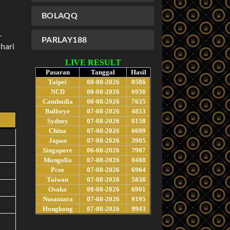
BOLAQQ
.
PARLAY188
hari