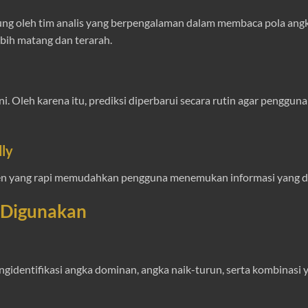
dukung oleh tim analis yang berpengalaman dalam membaca pola angk
bih matang dan terarah.
. Oleh karena itu, prediksi diperbarui secara rutin agar penggun
dly
ten yang rapi memudahkan pengguna menemukan informasi yang 
g Digunakan
identifikasi angka dominan, angka naik-turun, serta kombinasi y