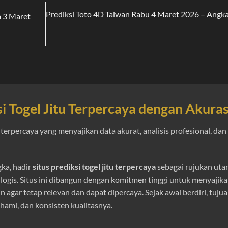
Prediksi Toto 4D Taiwan Rabu 4 Maret 2026 – Angka
a 3 Maret
 Togel Jitu Terpercaya dengan Akurasi
 terpercaya yang menyajikan data akurat, analisis profesional, da
ka, hadir
situs prediksi togel jitu terpercaya
sebagai rujukan ut
g logis. Situs ini dibangun dengan komitmen tinggi untuk menyajika
in agar tetap relevan dan dapat dipercaya. Sejak awal berdiri, tu
ahami, dan konsisten kualitasnya.