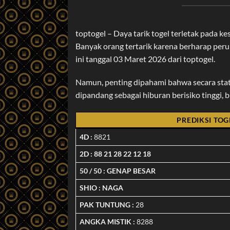
toptogel
– Daya tarik togel terletak pada k
Banyak orang tertarik karena berharap perub
ini tanggal 03 Maret 2026 dari toptogel.
Namun, penting dipahami bahwa secara statis
dipandang sebagai hiburan berisiko tinggi, 
PREDIKSI TOG
4D :
8821
2D : 88 21 28 22 12 18
50 / 50 : GENAP BESAR
SHIO : NAGA
PAK TUNTUNG :
28
ANGKA MISTIK :
8288