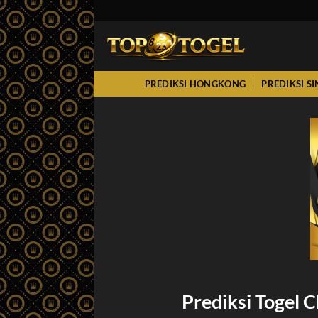
Skip
to
content
PREDIKSI HONGKONG
PREDIKSI S
Prediksi Togel 