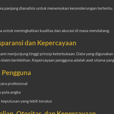
angka panjang dianalisis untuk menemukan kecenderungan tertentu.
kala untuk meningkatkan kualitas dan akurasi di masa mendatang.
paransi dan Kepercayaan
, kami menjunjung tinggi prinsip keterbukaan. Data yang digunakan 
pa klaim berlebihan. Kepercayaan pengguna adalah aset utama yang 
n Pengguna
cara profesional
 pola angka
 keputusan yang lebih terukur
hlian, Otoritas, dan Kepercayaan