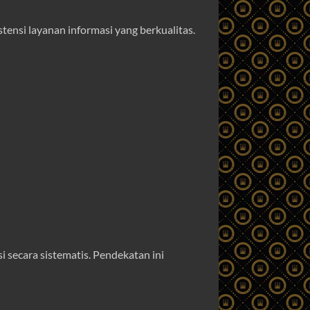
stensi layanan informasi yang berkualitas.
i secara sistematis. Pendekatan ini