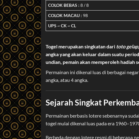
COLOK BEBAS :
8 / 8
COLOK MACAU :
98
UPS ~ CK ~ CL
Togel merupakan singkatan dari
toto gelap
angka yang akan keluar dalam suatu periode
undian, pemain akan memperoleh hadiah s
Permainan ini dikenal luas di berbagai negar
angka, atau 4 angka.
Sejarah Singkat Perkemb
Permainan berbasis lotere sebenarnya sudah 
togel mulai dikenal luas pada era 1960–197
Berbeda dengan lotere resmi di beberapa n