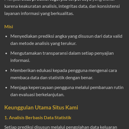
karena keakuratan analisis, integritas data, dan konsistensi
layanan informasi yang berkualitas.
Misi
Menyediakan prediksi angka yang disusun dari data valid
dan metode analisis yang terukur.
Mengutamakan transparansi dalam setiap penyajian
informasi.
Memberikan edukasi kepada pengguna mengenai cara
membaca data dan statistik dengan benar.
Menjaga kepercayaan pengguna melalui pembaruan rutin
dan evaluasi berkelanjutan.
Keunggulan Utama Situs Kami
1. Analisis Berbasis Data Statistik
Setiap prediksi disusun melalui pengolahan data keluaran