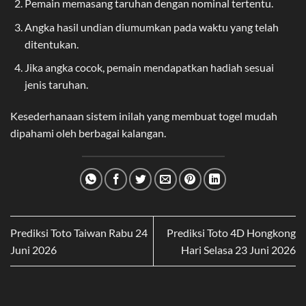
Pemain memasang taruhan dengan nominal tertentu.
Angka hasil undian diumumkan pada waktu yang telah
ditentukan.
Jika angka cocok, pemain mendapatkan hadiah sesuai
jenis taruhan.
Kesederhanaan sistem inilah yang membuat togel mudah
dipahami oleh berbagai kalangan.
Prediksi Toto Taiwan Rabu 24
Prediksi Toto 4D Hongkong
Juni 2026
Hari Selasa 23 Juni 2026