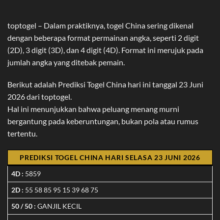
toptogel
– Dalam praktiknya, togel China sering dikenal
dengan beberapa format permainan angka, seperti 2 digit
(2D), 3 digit (3D), dan 4 digit (4D). Format ini merujuk pada
jumlah angka yang ditebak pemain.
Berikut adalah Prediksi Togel China hari ini tanggal 23 Juni
2026 dari toptogel.
Hal ini menunjukkan bahwa peluang menang murni
bergantung pada keberuntungan, bukan pola atau rumus
tertentu.
PREDIKSI TOGEL CHINA HARI SELASA 23 JUNI 2026
4D :
5859
2D :
55 58 85 95 15 39 68 75
50 / 50 :
GANJIL KECIL