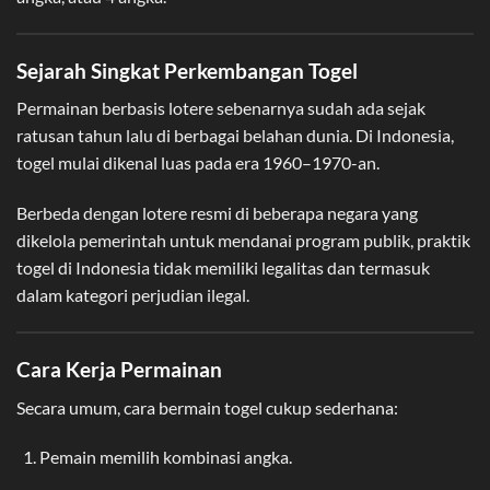
Sejarah Singkat Perkembangan Togel
Permainan berbasis lotere sebenarnya sudah ada sejak
ratusan tahun lalu di berbagai belahan dunia. Di Indonesia,
togel mulai dikenal luas pada era 1960–1970-an.
Berbeda dengan lotere resmi di beberapa negara yang
dikelola pemerintah untuk mendanai program publik, praktik
togel di Indonesia tidak memiliki legalitas dan termasuk
dalam kategori perjudian ilegal.
Cara Kerja Permainan
Secara umum, cara bermain togel cukup sederhana:
Pemain memilih kombinasi angka.