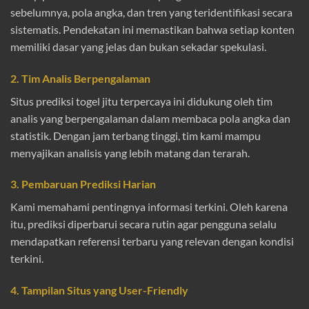
sebelumnya, pola angka, dan tren yang teridentifikasi secara
sistematis. Pendekatan ini memastikan bahwa setiap konten
memiliki dasar yang jelas dan bukan sekadar spekulasi.
2. Tim Analis Berpengalaman
Situs prediksi togel jitu terpercaya ini didukung oleh tim
analis yang berpengalaman dalam membaca pola angka dan
statistik. Dengan jam terbang tinggi, tim kami mampu
menyajikan analisis yang lebih matang dan terarah.
3. Pembaruan Prediksi Harian
Kami memahami pentingnya informasi terkini. Oleh karena
itu, prediksi diperbarui secara rutin agar pengguna selalu
mendapatkan referensi terbaru yang relevan dengan kondisi
terkini.
4. Tampilan Situs yang User-Friendly