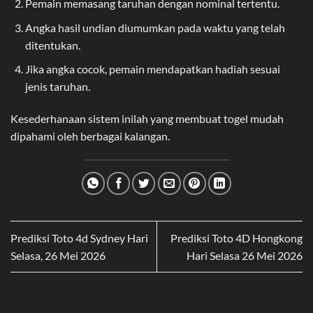
Pemain memasang taruhan dengan nominal tertentu.
Angka hasil undian diumumkan pada waktu yang telah
ditentukan.
Jika angka cocok, pemain mendapatkan hadiah sesuai
jenis taruhan.
Kesederhanaan sistem inilah yang membuat togel mudah
dipahami oleh berbagai kalangan.
Prediksi Toto 4d Sydney Hari
Prediksi Toto 4D Hongkong
Selasa, 26 Mei 2026
Hari Selasa 26 Mei 2026