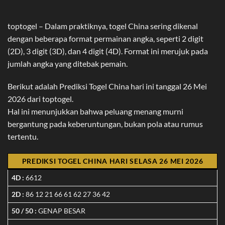
toptogel
– Dalam praktiknya, togel China sering dikenal
dengan beberapa format permainan angka, seperti 2 digit
(2D), 3 digit (3D), dan 4 digit (4D). Format ini merujuk pada
jumlah angka yang ditebak pemain.
Berikut adalah Prediksi Togel China hari ini tanggal 26 Mei
2026 dari toptogel.
Hal ini menunjukkan bahwa peluang menang murni
bergantung pada keberuntungan, bukan pola atau rumus
tertentu.
PREDIKSI TOGEL CHINA HARI SELASA 26 MEI 2026
4D :
6612
2D :
86 12 21 66 61 62 27 36 42
50 / 50 :
GENAP BESAR