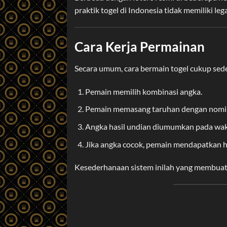
praktik togel di Indonesia tidak memiliki leg
Cara Kerja Permainan
Secara umum, cara bermain togel cukup sed
Pemain memilih kombinasi angka.
Pemain memasang taruhan dengan nomin
Angka hasil undian diumumkan pada wakt
Jika angka cocok, pemain mendapatkan ha
Kesederhanaan sistem inilah yang membuat 