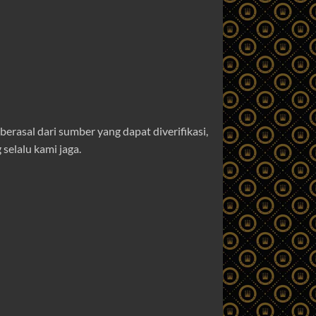
berasal dari sumber yang dapat diverifikasi,
selalu kami jaga.