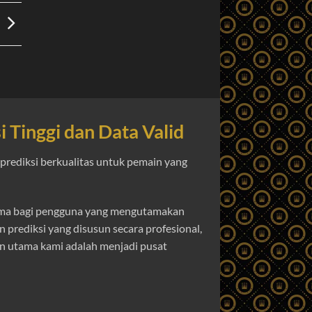
 Tinggi dan Data Valid
n prediksi berkualitas untuk pemain yang
ama bagi pengguna yang mengutamakan
n prediksi yang disusun secara profesional,
juan utama kami adalah menjadi pusat