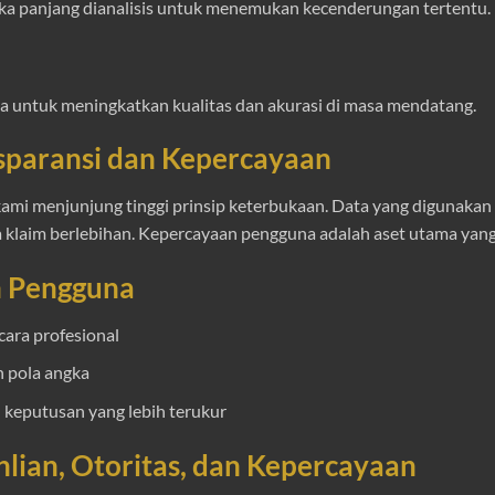
angka panjang dianalisis untuk menemukan kecenderungan tertentu.
kala untuk meningkatkan kualitas dan akurasi di masa mendatang.
paransi dan Kepercayaan
, kami menjunjung tinggi prinsip keterbukaan. Data yang digunakan 
pa klaim berlebihan. Kepercayaan pengguna adalah aset utama yang 
n Pengguna
cara profesional
 pola angka
 keputusan yang lebih terukur
hlian, Otoritas, dan Kepercayaan