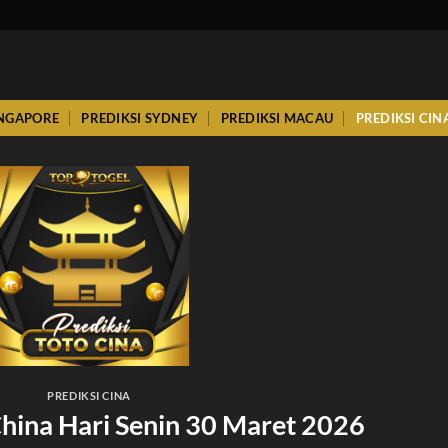
INGAPORE
PREDIKSI SYDNEY
PREDIKSI MACAU
PREDIKSI CIN
PREDIKSI CINA
China Hari Senin 30 Maret 2026