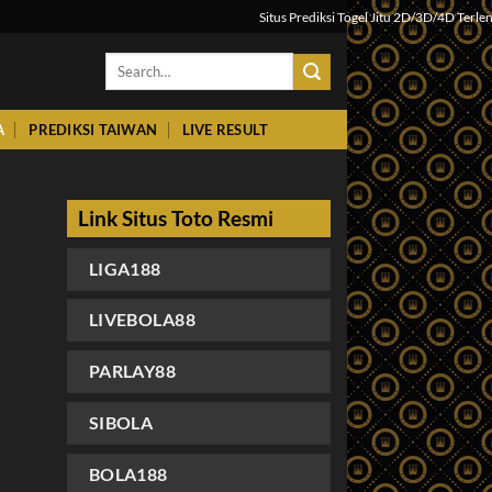
Situs Prediksi Togel Jitu 2D/3D/4D Terlengkap dan Live Result 
A
PREDIKSI TAIWAN
LIVE RESULT
Link Situs Toto Resmi
LIGA188
LIVEBOLA88
PARLAY88
SIBOLA
BOLA188