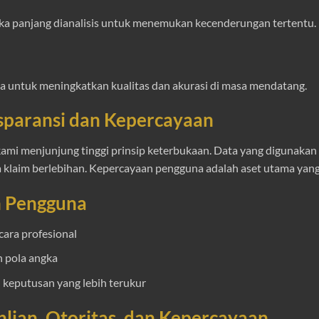
angka panjang dianalisis untuk menemukan kecenderungan tertentu.
kala untuk meningkatkan kualitas dan akurasi di masa mendatang.
paransi dan Kepercayaan
, kami menjunjung tinggi prinsip keterbukaan. Data yang digunakan 
pa klaim berlebihan. Kepercayaan pengguna adalah aset utama yang 
n Pengguna
cara profesional
 pola angka
 keputusan yang lebih terukur
hlian, Otoritas, dan Kepercayaan