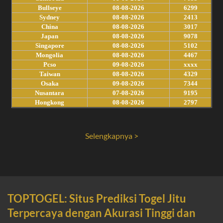
Selengkapnya >
TOPTOGEL: Situs Prediksi Togel Jitu
Terpercaya dengan Akurasi Tinggi dan