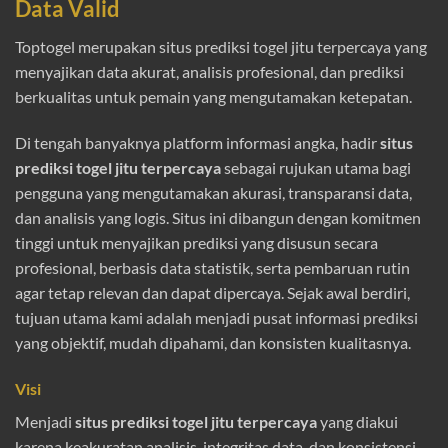
Data Valid
Toptogel merupakan situs prediksi togel jitu terpercaya yang
menyajikan data akurat, analisis profesional, dan prediksi
berkualitas untuk pemain yang mengutamakan ketepatan.
Di tengah banyaknya platform informasi angka, hadir
situs
prediksi togel jitu terpercaya
sebagai rujukan utama bagi
pengguna yang mengutamakan akurasi, transparansi data,
dan analisis yang logis. Situs ini dibangun dengan komitmen
tinggi untuk menyajikan prediksi yang disusun secara
profesional, berbasis data statistik, serta pembaruan rutin
agar tetap relevan dan dapat dipercaya. Sejak awal berdiri,
tujuan utama kami adalah menjadi pusat informasi prediksi
yang objektif, mudah dipahami, dan konsisten kualitasnya.
Visi
Menjadi
situs prediksi togel jitu terpercaya
yang diakui
karena keakuratan analisis, integritas data, dan konsistensi