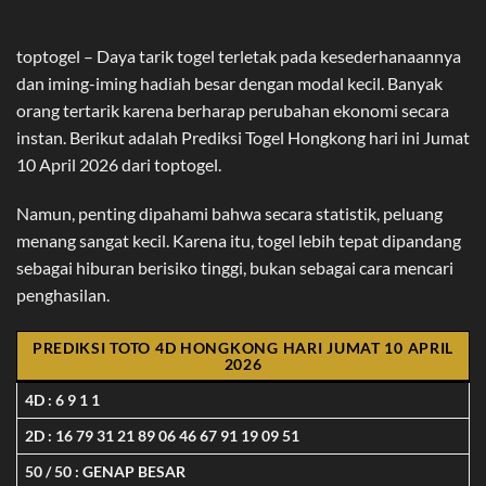
toptogel
– Daya tarik togel terletak pada kesederhanaannya
dan iming-iming hadiah besar dengan modal kecil. Banyak
orang tertarik karena berharap perubahan ekonomi secara
instan. Berikut adalah Prediksi Togel Hongkong hari ini Jumat
10 April 2026 dari toptogel.
Namun, penting dipahami bahwa secara statistik, peluang
menang sangat kecil. Karena itu, togel lebih tepat dipandang
sebagai hiburan berisiko tinggi, bukan sebagai cara mencari
penghasilan.
PREDIKSI TOTO 4D HONGKONG HARI JUMAT 10 APRIL
2026
4D : 6 9 1 1
2D : 16 79 31 21 89 06 46 67 91 19 09 51
50 / 50 : GENAP BESAR