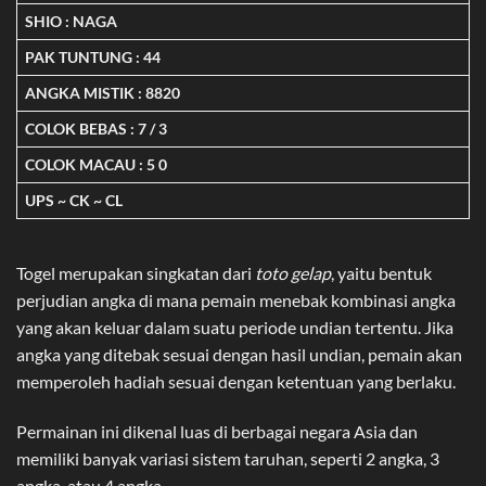
SHIO : NAGA
PAK TUNTUNG : 44
ANGKA MISTIK : 8820
COLOK BEBAS : 7 / 3
COLOK MACAU : 5 0
UPS ~ CK ~ CL
Togel merupakan singkatan dari
toto gelap
, yaitu bentuk
perjudian angka di mana pemain menebak kombinasi angka
yang akan keluar dalam suatu periode undian tertentu. Jika
angka yang ditebak sesuai dengan hasil undian, pemain akan
memperoleh hadiah sesuai dengan ketentuan yang berlaku.
Permainan ini dikenal luas di berbagai negara Asia dan
memiliki banyak variasi sistem taruhan, seperti 2 angka, 3
angka, atau 4 angka.