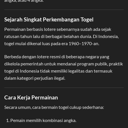
Sejarah Singkat Perkembangan Togel
Permainan berbasis lotere sebenarnya sudah ada sejak
ratusan tahun lalu di berbagai belahan dunia. Di Indonesia,
togel mulai dikenal luas pada era 1960–1970-an.
Berbeda dengan lotere resmi di beberapa negara yang
dikelola pemerintah untuk mendanai program publik, praktik
togel di Indonesia tidak memiliki legalitas dan termasuk
dalam kategori perjudian ilegal.
Cara Kerja Permainan
Secara umum, cara bermain togel cukup sederhana:
Pemain memilih kombinasi angka.