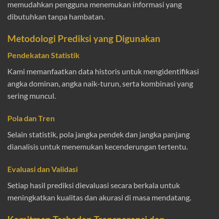
memudahkan pengguna menemukan informasi yang
dibutuhkan tanpa hambatan.
Metodologi Prediksi yang Digunakan
Pendekatan Statistik
Kami memanfaatkan data historis untuk mengidentifikasi
angka dominan, angka naik-turun, serta kombinasi yang
sering muncul.
Pola dan Tren
Selain statistik, pola jangka pendek dan jangka panjang
dianalisis untuk menemukan kecenderungan tertentu.
Evaluasi dan Validasi
Setiap hasil prediksi dievaluasi secara berkala untuk
meningkatkan kualitas dan akurasi di masa mendatang.