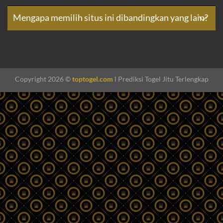
Mengapa memilih situs ini dibandingkan yang lain?
Copyright 2026 ©
toptogel.com
l Prediksi Togel Jitu Terlengkap