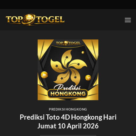
Skip
to
content
PREDIKSI HONGKONG
Prediksi Toto 4D Hongkong Hari
Jumat 10 April 2026