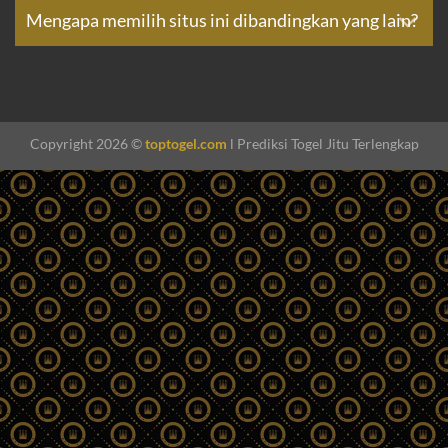
Mengapa memilih situs ini dibandingkan yang lain?
Copyright 2026 ©
toptogel.com
l Prediksi Togel Jitu Terlengkap