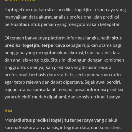
Toptogel merupakan situs prediksi togel jitu terpercaya yang
menyajikan data akurat, analisis profesional, dan prediksi
berkualitas untuk pemain yang mengutamakan ketepatan.
Di tengah banyaknya platform informasi angka, hadir
situs
prediksi togel jitu terpercaya
sebagai rujukan utama bagi
pengguna yang mengutamakan akurasi, transparansi data,
dan analisis yang logis. Situs ini dibangun dengan komitmen
tinggi untuk menyajikan prediksi yang disusun secara
profesional, berbasis data statistik, serta pembaruan rutin
agar tetap relevan dan dapat dipercaya. Sejak awal berdiri,
tujuan utama kami adalah menjadi pusat informasi prediksi
yang objektif, mudah dipahami, dan konsisten kualitasnya.
Visi
Menjadi
situs prediksi togel jitu terpercaya
yang diakui
karena keakuratan analisis, integritas data, dan konsistensi