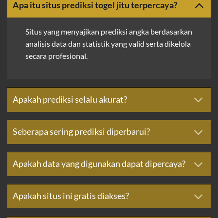
Apa itu situs prediksi togel jitu terpercaya?
Situs yang menyajikan prediksi angka berdasarkan
analisis data dan statistik yang valid serta dikelola
secara profesional.
Apakah prediksi selalu akurat?
Seberapa sering prediksi diperbarui?
Apakah data yang digunakan dapat dipercaya?
Apakah situs ini gratis diakses?