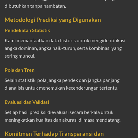
dibutuhkan tanpa hambatan.
Metodologi Prediksi yang Digunakan
Pendekatan Statistik
Kami memanfaatkan data historis untuk mengidentifikasi
angka dominan, angka naik-turun, serta kombinasi yang
sering muncul.
Pola dan Tren
Selain statistik, pola jangka pendek dan jangka panjang
dianalisis untuk menemukan kecenderungan tertentu.
Evaluasi dan Validasi
Setiap hasil prediksi dievaluasi secara berkala untuk
meningkatkan kualitas dan akurasi di masa mendatang.
Komitmen Terhadap Transparansi dan