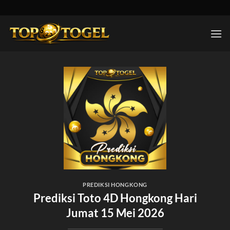
Skip
to
content
PREDIKSI HONGKONG
Prediksi Toto 4D Hongkong Hari
Jumat 15 Mei 2026