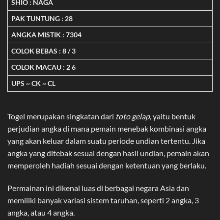
SHIO : NAGA
PAK TUNTUNG : 28
ANGKA MISTIK : 7304
COLOK BEBAS : 8 / 3
COLOK MACAU : 2 6
UPS ~ CK ~ CL
Togel merupakan singkatan dari
toto gelap
, yaitu bentuk
perjudian angka di mana pemain menebak kombinasi angka
yang akan keluar dalam suatu periode undian tertentu. Jika
angka yang ditebak sesuai dengan hasil undian, pemain akan
memperoleh hadiah sesuai dengan ketentuan yang berlaku.
Permainan ini dikenal luas di berbagai negara Asia dan
memiliki banyak variasi sistem taruhan, seperti 2 angka, 3
angka, atau 4 angka.