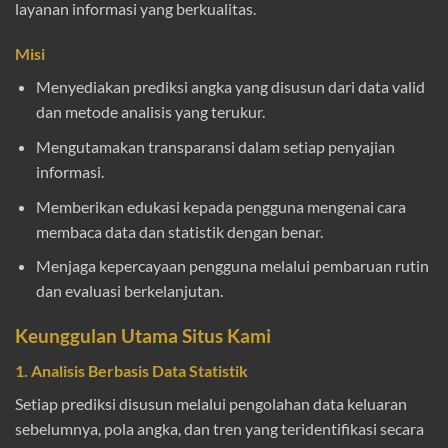
layanan informasi yang berkualitas.
Misi
Menyediakan prediksi angka yang disusun dari data valid
dan metode analisis yang terukur.
Mengutamakan transparansi dalam setiap penyajian
informasi.
Memberikan edukasi kepada pengguna mengenai cara
membaca data dan statistik dengan benar.
Menjaga kepercayaan pengguna melalui pembaruan rutin
dan evaluasi berkelanjutan.
Keunggulan Utama Situs Kami
1. Analisis Berbasis Data Statistik
Setiap prediksi disusun melalui pengolahan data keluaran
sebelumnya, pola angka, dan tren yang teridentifikasi secara