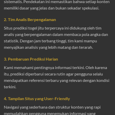
sistematis. Pendekatan ini memastikan bahwa setiap konten
memiliki dasar yang jelas dan bukan sekadar spekulasi.
2. Tim Analis Berpengalaman
Situs prediksi togel jitu terpercaya ini didukung oleh tim
analis yang berpengalaman dalam membaca pola angka dan
statistik. Dengan jam terbang tinggi, tim kami mampu
menyajikan analisis yang lebih matang dan terarah.
3. Pembaruan Prediksi Harian
Kami memahami pentingnya informasi terkini. Oleh karena
itu, prediksi diperbarui secara rutin agar pengguna selalu
mendapatkan referensi terbaru yang relevan dengan kondisi
terkini.
4. Tampilan Situs yang User-Friendly
Navigasi yang sederhana dan struktur konten yang rapi
memudahkan pengguna menemukan informasi yang