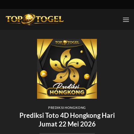
Skip
to
content
PREDIKSI HONGKONG
Prediksi Toto 4D Hongkong Hari
Jumat 22 Mei 2026