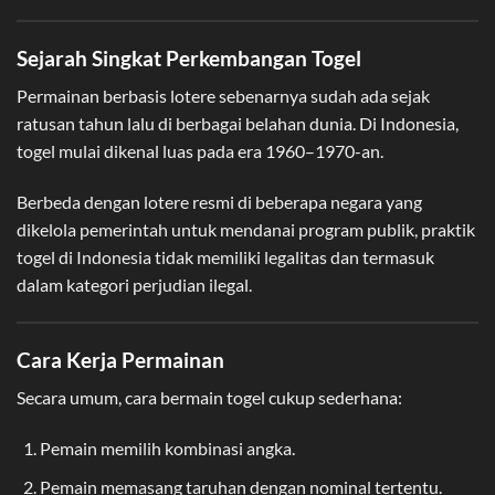
Sejarah Singkat Perkembangan Togel
Permainan berbasis lotere sebenarnya sudah ada sejak
ratusan tahun lalu di berbagai belahan dunia. Di Indonesia,
togel mulai dikenal luas pada era 1960–1970-an.
Berbeda dengan lotere resmi di beberapa negara yang
dikelola pemerintah untuk mendanai program publik, praktik
togel di Indonesia tidak memiliki legalitas dan termasuk
dalam kategori perjudian ilegal.
Cara Kerja Permainan
Secara umum, cara bermain togel cukup sederhana:
Pemain memilih kombinasi angka.
Pemain memasang taruhan dengan nominal tertentu.