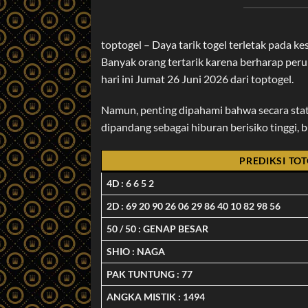
toptogel
– Daya tarik togel terletak pada k
Banyak orang tertarik karena berharap peru
hari ini Jumat 26 Juni 2026 dari toptogel.
Namun, penting dipahami bahwa secara statis
dipandang sebagai hiburan berisiko tinggi, 
PREDIKSI TO
4D : 6 6 5 2
2D : 69 20 90 26 06 29 86 40 10 82 98 56
50 / 50 : GENAP BESAR
SHIO : NAGA
PAK TUNTUNG : 77
ANGKA MISTIK : 1494