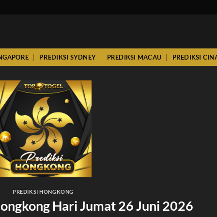
INGAPORE
PREDIKSI SYDNEY
PREDIKSI MACAU
PREDIKSI CIN
PREDIKSI HONGKONG
Hongkong Hari Jumat 26 Juni 2026