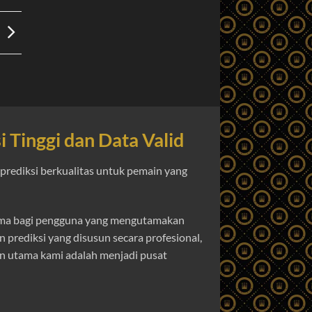
 Tinggi dan Data Valid
n prediksi berkualitas untuk pemain yang
ama bagi pengguna yang mengutamakan
n prediksi yang disusun secara profesional,
juan utama kami adalah menjadi pusat