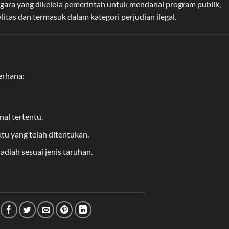
egara yang dikelola pemerintah untuk mendanai program publik,
alitas dan termasuk dalam kategori perjudian ilegal.
erhana:
al tertentu.
u yang telah ditentukan.
diah sesuai jenis taruhan.