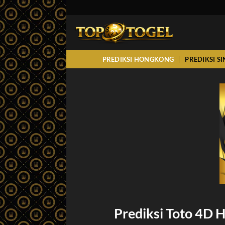
Skip
to
content
PREDIKSI HONGKONG
PREDIKSI S
Prediksi Toto 4D 