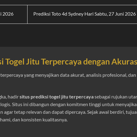
ni 2026
Prediksi Toto 4d Sydney Hari Sabtu, 27 Juni 2026
 Togel Jitu Terpercaya dengan Akurasi
 terpercaya yang menyajikan data akurat, analisis profesional, da
ka, hadir
situs prediksi togel jitu terpercaya
sebagai rujukan ut
g logis. Situs ini dibangun dengan komitmen tinggi untuk menyajika
in agar tetap relevan dan dapat dipercaya. Sejak awal berdiri, tu
ahami, dan konsisten kualitasnya.