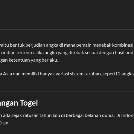
 yaitu bentuk perjudian angka di mana pemain menebak kombinasi
undian tertentu. Jika angka yang ditebak sesuai dengan hasil und
gan ketentuan yang berlaku.
a Asia dan memiliki banyak variasi sistem taruhan, seperti 2 angka
angan Togel
ada sejak ratusan tahun lalu di berbagai belahan dunia. Di Indon
0-an.