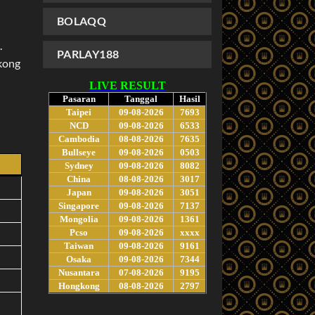
BOLAQQ
.
PARLAY188
gkong