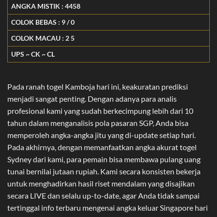
ANGKA MISTIK : 4458
COLOK BEBAS : 9 / 0
COLOK MACAU : 2 5
UPS ~ CK ~ CL
Pada ranah togel Kamboja hari ini, keakuratan prediksi
menjadi sangat penting. Dengan adanya para analis
profesional kami yang sudah berkecimpung lebih dari 10
tahun dalam menganalisis pola pasaran SGP, Anda bisa
memperoleh angka-angka jitu yang di-update setiap hari.
Pada akhirnya, dengan memanfaatkan angka akurat togel
Sydney dari kami, para pemain bisa membawa pulang uang
tunai bernilai jutaan rupiah. Kami secara konsisten bekerja
untuk menghadirkan hasil riset mendalam yang disajikan
secara LIVE dan selalu up-to-date, agar Anda tidak sampai
tertinggal info terbaru mengenai angka keluar Singapore hari