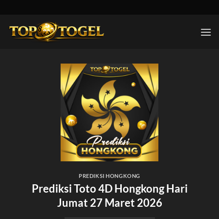
Skip
to
content
PREDIKSI HONGKONG
Prediksi Toto 4D Hongkong Hari
Jumat 27 Maret 2026