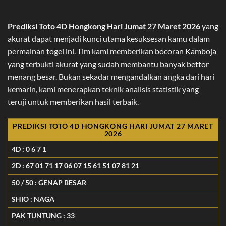
Prediksi Toto 4D Hongkong Hari
Jumat 27
Maret 2026
yang
akurat dapat menjadi kunci utama kesuksesan kamu dalam
permainan togel ini. Tim kami memberikan bocoran Kamboja
yang terbukti akurat yang sudah membantu banyak bettor
menang besar. Bukan sekadar mengandalkan angka dari hari
kemarin, kami menerapkan teknik analisis statistik yang
teruji untuk memberikan hasil terbaik.
PREDIKSI TOTO 4D HONGKONG HARI
JUMAT 27
MARET
2026
4D : 0 6 7 1
2D : 67 01 71 17 06 07 15 61 51 07 81 21
50 / 50 : GENAP BESAR
SHIO : NAGA
PAK TUNTUNG : 33