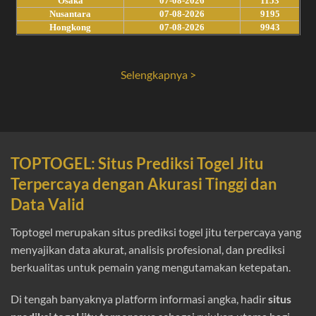
Selengkapnya >
TOPTOGEL: Situs Prediksi Togel Jitu
Terpercaya dengan Akurasi Tinggi dan
Data Valid
Toptogel merupakan situs prediksi togel jitu terpercaya yang
menyajikan data akurat, analisis profesional, dan prediksi
berkualitas untuk pemain yang mengutamakan ketepatan.
Di tengah banyaknya platform informasi angka, hadir
situs