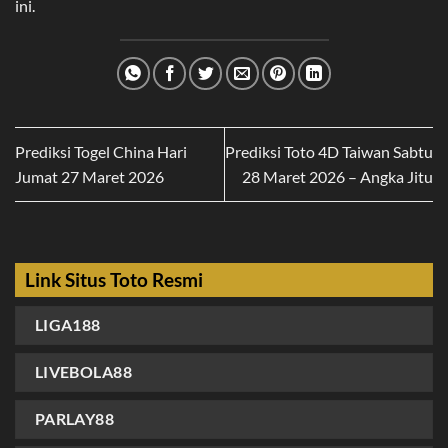
ini.
Prediksi Togel China Hari
Prediksi Toto 4D Taiwan Sabtu
Jumat 27 Maret 2026
28 Maret 2026 – Angka Jitu
Link Situs Toto Resmi
LIGA188
LIVEBOLA88
PARLAY88