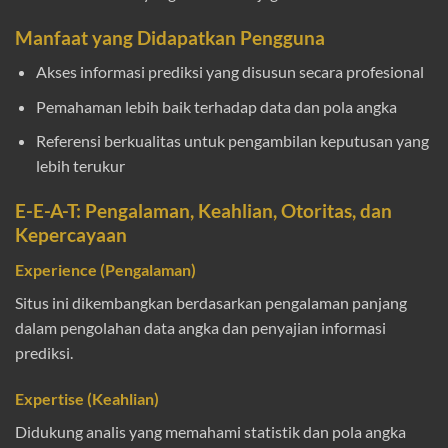
Manfaat yang Didapatkan Pengguna
Akses informasi prediksi yang disusun secara profesional
Pemahaman lebih baik terhadap data dan pola angka
Referensi berkualitas untuk pengambilan keputusan yang
lebih terukur
E-E-A-T: Pengalaman, Keahlian, Otoritas, dan
Kepercayaan
Experience (Pengalaman)
Situs ini dikembangkan berdasarkan pengalaman panjang
dalam pengolahan data angka dan penyajian informasi
prediksi.
Expertise (Keahlian)
Didukung analis yang memahami statistik dan pola angka