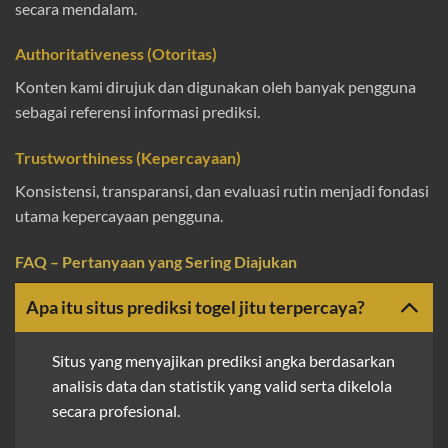
secara mendalam.
Authoritativeness (Otoritas)
Konten kami dirujuk dan digunakan oleh banyak pengguna
sebagai referensi informasi prediksi.
Trustworthiness (Kepercayaan)
Konsistensi, transparansi, dan evaluasi rutin menjadi fondasi
utama kepercayaan pengguna.
FAQ – Pertanyaan yang Sering Diajukan
Apa itu situs prediksi togel jitu terpercaya?
Situs yang menyajikan prediksi angka berdasarkan
analisis data dan statistik yang valid serta dikelola
secara profesional.