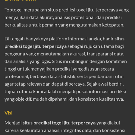
Toptogel merupakan situs prediksi togel jitu terpercaya yang
menyajikan data akurat, analisis profesional, dan prediksi
berkualitas untuk pemain yang mengutamakan ketepatan.
Di tengah banyaknya platform informasi angka, hadir
situs
prediksi togel jitu terpercaya
sebagai rujukan utama bagi
pengguna yang mengutamakan akurasi, transparansi data,
dan analisis yang logis. Situs ini dibangun dengan komitmen
tinggi untuk menyajikan prediksi yang disusun secara
profesional, berbasis data statistik, serta pembaruan rutin
agar tetap relevan dan dapat dipercaya. Sejak awal berdiri,
tujuan utama kami adalah menjadi pusat informasi prediksi
yang objektif, mudah dipahami, dan konsisten kualitasnya.
Visi
Menjadi
situs prediksi togel jitu terpercaya
yang diakui
karena keakuratan analisis, integritas data, dan konsistensi