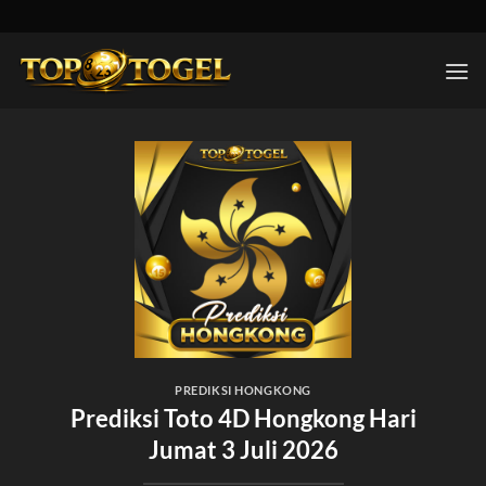
Skip
to
content
PREDIKSI HONGKONG
Prediksi Toto 4D Hongkong Hari
Jumat 3 Juli 2026