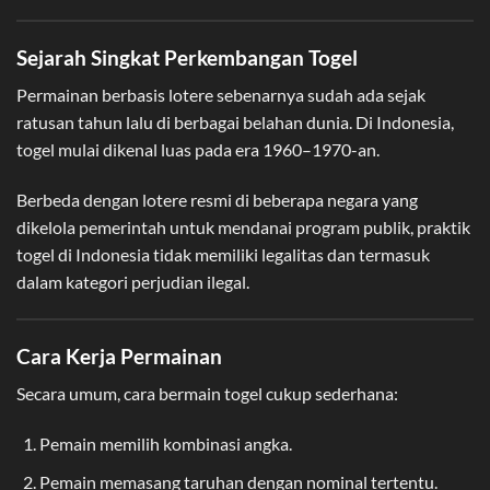
Sejarah Singkat Perkembangan Togel
Permainan berbasis lotere sebenarnya sudah ada sejak
ratusan tahun lalu di berbagai belahan dunia. Di Indonesia,
togel mulai dikenal luas pada era 1960–1970-an.
Berbeda dengan lotere resmi di beberapa negara yang
dikelola pemerintah untuk mendanai program publik, praktik
togel di Indonesia tidak memiliki legalitas dan termasuk
dalam kategori perjudian ilegal.
Cara Kerja Permainan
Secara umum, cara bermain togel cukup sederhana:
Pemain memilih kombinasi angka.
Pemain memasang taruhan dengan nominal tertentu.