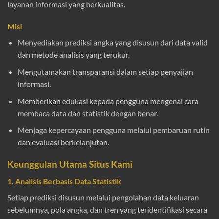
layanan informasi yang berkualitas.
Misi
Menyediakan prediksi angka yang disusun dari data valid
dan metode analisis yang terukur.
Mengutamakan transparansi dalam setiap penyajian
informasi.
Memberikan edukasi kepada pengguna mengenai cara
membaca data dan statistik dengan benar.
Menjaga kepercayaan pengguna melalui pembaruan rutin
dan evaluasi berkelanjutan.
Keunggulan Utama Situs Kami
1. Analisis Berbasis Data Statistik
Setiap prediksi disusun melalui pengolahan data keluaran
sebelumnya, pola angka, dan tren yang teridentifikasi secara