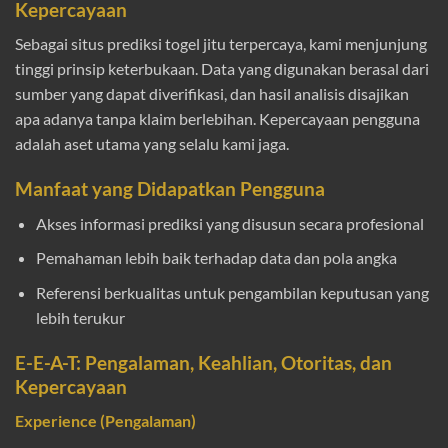
Kepercayaan
Sebagai situs prediksi togel jitu terpercaya, kami menjunjung
tinggi prinsip keterbukaan. Data yang digunakan berasal dari
sumber yang dapat diverifikasi, dan hasil analisis disajikan
apa adanya tanpa klaim berlebihan. Kepercayaan pengguna
adalah aset utama yang selalu kami jaga.
Manfaat yang Didapatkan Pengguna
Akses informasi prediksi yang disusun secara profesional
Pemahaman lebih baik terhadap data dan pola angka
Referensi berkualitas untuk pengambilan keputusan yang
lebih terukur
E-E-A-T: Pengalaman, Keahlian, Otoritas, dan
Kepercayaan
Experience (Pengalaman)