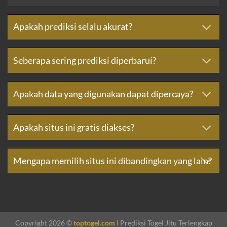
Apakah prediksi selalu akurat?
Seberapa sering prediksi diperbarui?
Apakah data yang digunakan dapat dipercaya?
Apakah situs ini gratis diakses?
Mengapa memilih situs ini dibandingkan yang lain?
Copyright 2026 ©
toptogel.com
l Prediksi Togel Jitu Terlengkap