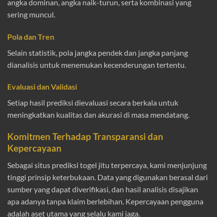
angka dominan, angka naik-turun, serta kombinasi yang
sering muncul.
Pola dan Tren
Selain statistik, pola jangka pendek dan jangka panjang
dianalisis untuk menemukan kecenderungan tertentu.
Evaluasi dan Validasi
Setiap hasil prediksi dievaluasi secara berkala untuk
meningkatkan kualitas dan akurasi di masa mendatang.
Komitmen Terhadap Transparansi dan
Kepercayaan
Sebagai situs prediksi togel jitu terpercaya, kami menjunjung
tinggi prinsip keterbukaan. Data yang digunakan berasal dari
sumber yang dapat diverifikasi, dan hasil analisis disajikan
apa adanya tanpa klaim berlebihan. Kepercayaan pengguna
adalah aset utama yang selalu kami jaga.