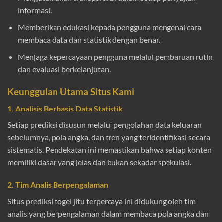
informasi.
Memberikan edukasi kepada pengguna mengenai cara
membaca data dan statistik dengan benar.
Menjaga kepercayaan pengguna melalui pembaruan rutin
dan evaluasi berkelanjutan.
Keunggulan Utama Situs Kami
1. Analisis Berbasis Data Statistik
Setiap prediksi disusun melalui pengolahan data keluaran
sebelumnya, pola angka, dan tren yang teridentifikasi secara
sistematis. Pendekatan ini memastikan bahwa setiap konten
memiliki dasar yang jelas dan bukan sekadar spekulasi.
2. Tim Analis Berpengalaman
Situs prediksi togel jitu terpercaya ini didukung oleh tim
analis yang berpengalaman dalam membaca pola angka dan