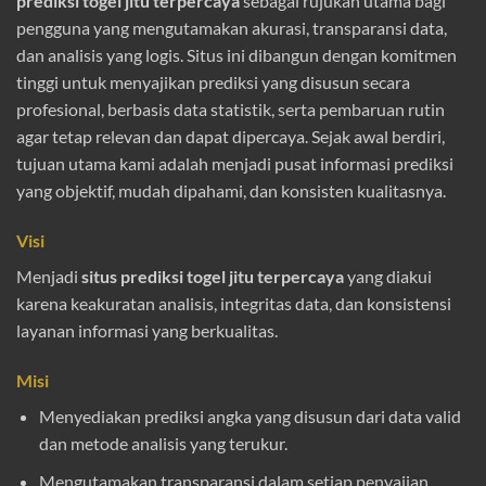
prediksi togel jitu terpercaya
sebagai rujukan utama bagi
pengguna yang mengutamakan akurasi, transparansi data,
dan analisis yang logis. Situs ini dibangun dengan komitmen
tinggi untuk menyajikan prediksi yang disusun secara
profesional, berbasis data statistik, serta pembaruan rutin
agar tetap relevan dan dapat dipercaya. Sejak awal berdiri,
tujuan utama kami adalah menjadi pusat informasi prediksi
yang objektif, mudah dipahami, dan konsisten kualitasnya.
Visi
Menjadi
situs prediksi togel jitu terpercaya
yang diakui
karena keakuratan analisis, integritas data, dan konsistensi
layanan informasi yang berkualitas.
Misi
Menyediakan prediksi angka yang disusun dari data valid
dan metode analisis yang terukur.
Mengutamakan transparansi dalam setiap penyajian