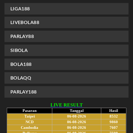
LIGA188
LIVEBOLA88
PARLAY88
SIBOLA
BOLA188
BOLAQQ
PARLAY188