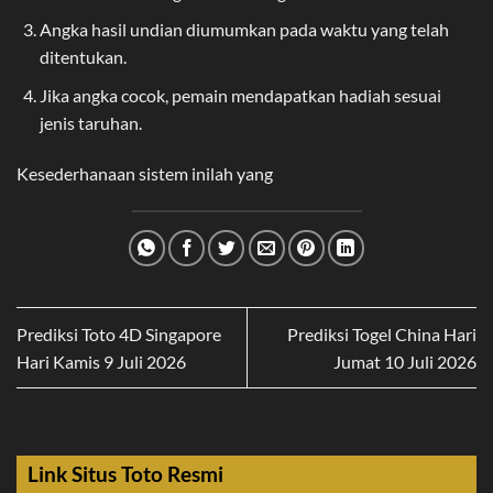
Angka hasil undian diumumkan pada waktu yang telah
ditentukan.
Jika angka cocok, pemain mendapatkan hadiah sesuai
jenis taruhan.
Kesederhanaan sistem inilah yang
Prediksi Toto 4D Singapore
Prediksi Togel China Hari
Hari Kamis 9 Juli 2026
Jumat 10 Juli 2026
Link Situs Toto Resmi