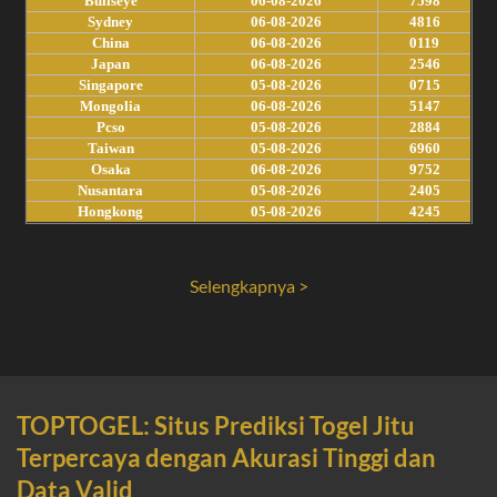
Selengkapnya >
TOPTOGEL: Situs Prediksi Togel Jitu
Terpercaya dengan Akurasi Tinggi dan
Data Valid