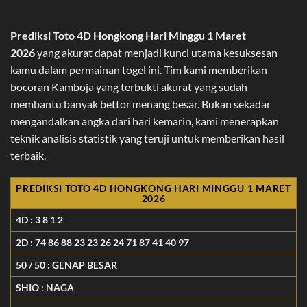
Prediksi Toto 4D Hongkong Hari Minggu 1 Maret
2026
yang akurat dapat menjadi kunci utama kesuksesan
kamu dalam permainan togel ini. Tim kami memberikan
bocoran Kamboja yang terbukti akurat yang sudah
membantu banyak bettor menang besar. Bukan sekadar
mengandalkan angka dari hari kemarin, kami menerapkan
teknik analisis statistik yang teruji untuk memberikan hasil
terbaik.
PREDIKSI TOTO 4D HONGKONG HARI MINGGU 1 MARET
2026
4D : 3 8 1 2
2D : 74 86 88 23 23 26 24 71 87 41 40 97
50 / 50 : GENAP BESAR
SHIO : NAGA