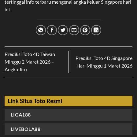
tertinggal info terbaru mengenai angka keluar Singapore hari
ini.
Prediksi Toto 4D Taiwan
Prediksi Toto 4D Singapore
Minggu 2 Maret 2026 –
Hari Minggu 1 Maret 2026
Angka Jitu
Link Situs Toto Resmi
LIGA188
LIVEBOLA88