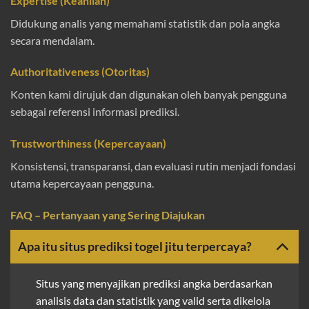
Expertise (Keahlian)
Didukung analis yang memahami statistik dan pola angka
secara mendalam.
Authoritativeness (Otoritas)
Konten kami dirujuk dan digunakan oleh banyak pengguna
sebagai referensi informasi prediksi.
Trustworthiness (Kepercayaan)
Konsistensi, transparansi, dan evaluasi rutin menjadi fondasi
utama kepercayaan pengguna.
FAQ – Pertanyaan yang Sering Diajukan
Apa itu situs prediksi togel jitu terpercaya?
Situs yang menyajikan prediksi angka berdasarkan
analisis data dan statistik yang valid serta dikelola