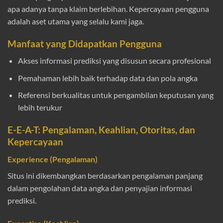
apa adanya tanpa klaim berlebihan. Kepercayaan pengguna
adalah aset utama yang selalu kami jaga.
Manfaat yang Didapatkan Pengguna
Akses informasi prediksi yang disusun secara profesional
Pemahaman lebih baik terhadap data dan pola angka
Referensi berkualitas untuk pengambilan keputusan yang
lebih terukur
E-E-A-T: Pengalaman, Keahlian, Otoritas, dan
Kepercayaan
Experience (Pengalaman)
Situs ini dikembangkan berdasarkan pengalaman panjang
dalam pengolahan data angka dan penyajian informasi
prediksi.