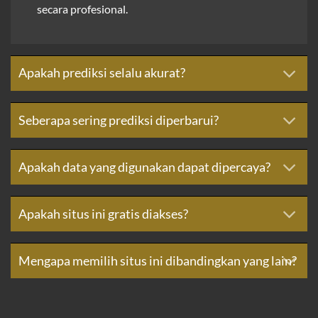
secara profesional.
Apakah prediksi selalu akurat?
Seberapa sering prediksi diperbarui?
Apakah data yang digunakan dapat dipercaya?
Apakah situs ini gratis diakses?
Mengapa memilih situs ini dibandingkan yang lain?