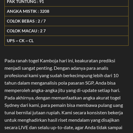
PAK TUNTUNG : 91
ANGKA MISTIK : 3208
COLOK BEBAS : 2 / 7
COLOK MACAU : 2 7
UPS ~ CK ~ CL
Pada ranah togel Kamboja hari ini, keakuratan prediksi
menjadi sangat penting. Dengan adanya para analis
profesional kami yang sudah berkecimpung lebih dari 10
tahun dalam menganalisis pola pasaran SGP, Anda bisa
memperoleh angka-angka jitu yang di-update setiap hari.
Pada akhirnya, dengan memanfaatkan angka akurat togel
Sydney dari kami, para pemain bisa membawa pulang uang
tunai bernilai jutaan rupiah. Kami secara konsisten bekerja
untuk menghadirkan hasil riset mendalam yang disajikan
secara LIVE dan selalu up-to-date, agar Anda tidak sampai