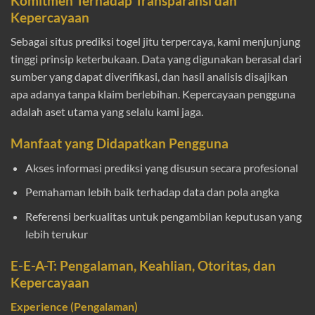
Komitmen Terhadap Transparansi dan
Kepercayaan
Sebagai situs prediksi togel jitu terpercaya, kami menjunjung
tinggi prinsip keterbukaan. Data yang digunakan berasal dari
sumber yang dapat diverifikasi, dan hasil analisis disajikan
apa adanya tanpa klaim berlebihan. Kepercayaan pengguna
adalah aset utama yang selalu kami jaga.
Manfaat yang Didapatkan Pengguna
Akses informasi prediksi yang disusun secara profesional
Pemahaman lebih baik terhadap data dan pola angka
Referensi berkualitas untuk pengambilan keputusan yang
lebih terukur
E-E-A-T: Pengalaman, Keahlian, Otoritas, dan
Kepercayaan
Experience (Pengalaman)