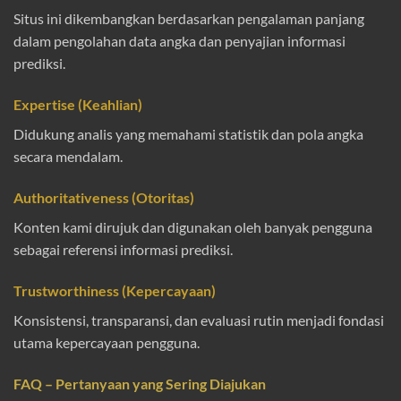
Situs ini dikembangkan berdasarkan pengalaman panjang
dalam pengolahan data angka dan penyajian informasi
prediksi.
Expertise (Keahlian)
Didukung analis yang memahami statistik dan pola angka
secara mendalam.
Authoritativeness (Otoritas)
Konten kami dirujuk dan digunakan oleh banyak pengguna
sebagai referensi informasi prediksi.
Trustworthiness (Kepercayaan)
Konsistensi, transparansi, dan evaluasi rutin menjadi fondasi
utama kepercayaan pengguna.
FAQ – Pertanyaan yang Sering Diajukan