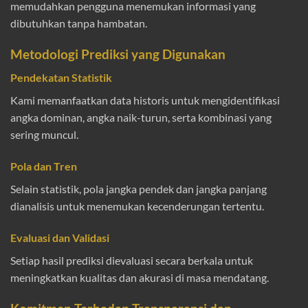
memudahkan pengguna menemukan informasi yang
dibutuhkan tanpa hambatan.
Metodologi Prediksi yang Digunakan
Pendekatan Statistik
Kami memanfaatkan data historis untuk mengidentifikasi
angka dominan, angka naik-turun, serta kombinasi yang
sering muncul.
Pola dan Tren
Selain statistik, pola jangka pendek dan jangka panjang
dianalisis untuk menemukan kecenderungan tertentu.
Evaluasi dan Validasi
Setiap hasil prediksi dievaluasi secara berkala untuk
meningkatkan kualitas dan akurasi di masa mendatang.