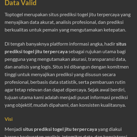
Data Valid
Toptogel merupakan situs prediksi togel jitu terpercaya yang
menyajikan data akurat, analisis profesional, dan prediksi
berkualitas untuk pemain yang mengutamakan ketepatan.
Di tengah banyaknya platform informasi angka, hadir
situs
prediksi togel jitu terpercaya
sebagai rujukan utama bagi
pengguna yang mengutamakan akurasi, transparansi data,
dan analisis yang logis. Situs ini dibangun dengan komitmen
tinggi untuk menyajikan prediksi yang disusun secara
profesional, berbasis data statistik, serta pembaruan rutin
agar tetap relevan dan dapat dipercaya. Sejak awal berdiri,
tujuan utama kami adalah menjadi pusat informasi prediksi
yang objektif, mudah dipahami, dan konsisten kualitasnya.
Visi
Menjadi
situs prediksi togel jitu terpercaya
yang diakui
karena keakuratan analisis, integritas data, dan konsistensi