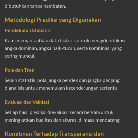
dibutuhkan tanpa hambatan.
Metodologi Prediksi yang Digunakan
Pendekatan Statistik
Kami memanfaatkan data historis untuk mengidentifikasi
angka dominan, angka naik-turun, serta kombinasi yang
sering muncul.
Pola dan Tren
Selain statistik, pola jangka pendek dan jangka panjang
dianalisis untuk menemukan kecenderungan tertentu.
Evaluasi dan Validasi
Setiap hasil prediksi dievaluasi secara berkala untuk
meningkatkan kualitas dan akurasi di masa mendatang.
Komitmen Terhadap Transparansi dan