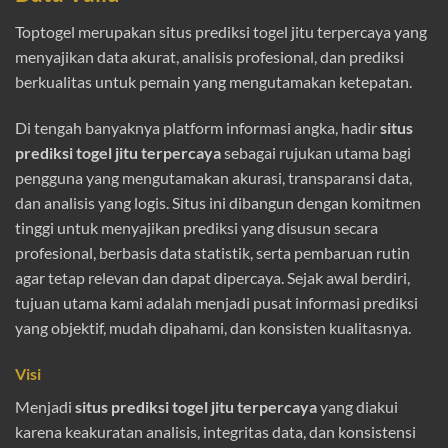
Toptogel merupakan situs prediksi togel jitu terpercaya yang
menyajikan data akurat, analisis profesional, dan prediksi
berkualitas untuk pemain yang mengutamakan ketepatan.
Di tengah banyaknya platform informasi angka, hadir
situs
prediksi togel jitu terpercaya
sebagai rujukan utama bagi
pengguna yang mengutamakan akurasi, transparansi data,
dan analisis yang logis. Situs ini dibangun dengan komitmen
tinggi untuk menyajikan prediksi yang disusun secara
profesional, berbasis data statistik, serta pembaruan rutin
agar tetap relevan dan dapat dipercaya. Sejak awal berdiri,
tujuan utama kami adalah menjadi pusat informasi prediksi
yang objektif, mudah dipahami, dan konsisten kualitasnya.
Visi
Menjadi
situs prediksi togel jitu terpercaya
yang diakui
karena keakuratan analisis, integritas data, dan konsistensi