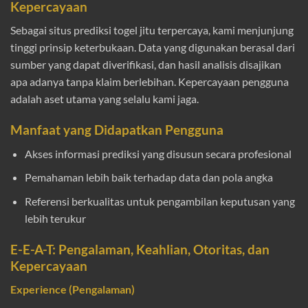
Kepercayaan
Sebagai situs prediksi togel jitu terpercaya, kami menjunjung
tinggi prinsip keterbukaan. Data yang digunakan berasal dari
sumber yang dapat diverifikasi, dan hasil analisis disajikan
apa adanya tanpa klaim berlebihan. Kepercayaan pengguna
adalah aset utama yang selalu kami jaga.
Manfaat yang Didapatkan Pengguna
Akses informasi prediksi yang disusun secara profesional
Pemahaman lebih baik terhadap data dan pola angka
Referensi berkualitas untuk pengambilan keputusan yang
lebih terukur
E-E-A-T: Pengalaman, Keahlian, Otoritas, dan
Kepercayaan
Experience (Pengalaman)