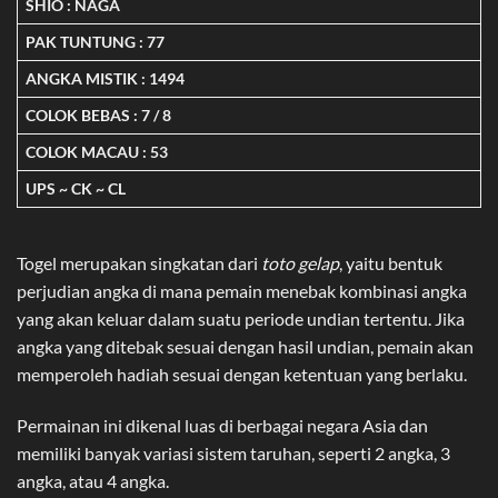
SHIO : NAGA
PAK TUNTUNG : 77
ANGKA MISTIK : 1494
COLOK BEBAS : 7 / 8
COLOK MACAU : 53
UPS ~ CK ~ CL
Togel merupakan singkatan dari
toto gelap
, yaitu bentuk
perjudian angka di mana pemain menebak kombinasi angka
yang akan keluar dalam suatu periode undian tertentu. Jika
angka yang ditebak sesuai dengan hasil undian, pemain akan
memperoleh hadiah sesuai dengan ketentuan yang berlaku.
Permainan ini dikenal luas di berbagai negara Asia dan
memiliki banyak variasi sistem taruhan, seperti 2 angka, 3
angka, atau 4 angka.