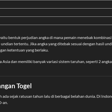
 yaitu bentuk perjudian angka di mana pemain menebak kombinasi
undian tertentu. Jika angka yang ditebak sesuai dengan hasil und
gan ketentuan yang berlaku.
a Asia dan memiliki banyak variasi sistem taruhan, seperti 2 angka
angan Togel
ada sejak ratusan tahun lalu di berbagai belahan dunia. Di Indon
0-an.