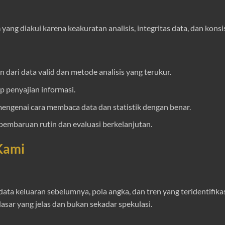
a
yang diakui karena keakuratan analisis, integritas data, dan konsi
dari data valid dan metode analisis yang terukur.
 penyajian informasi.
ngenai cara membaca data dan statistik dengan benar.
embaruan rutin dan evaluasi berkelanjutan.
Kami
data keluaran sebelumnya, pola angka, dan tren yang teridentifikas
sar yang jelas dan bukan sekadar spekulasi.