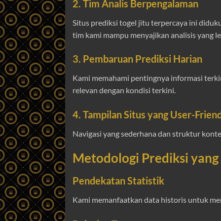
2. Tim Analis Berpengalaman
Situs prediksi togel jitu terpercaya ini di
tim kami mampu menyajikan analisis yang le
3. Pembaruan Prediksi Harian
Kami memahami pentingnya informasi terkini
relevan dengan kondisi terkini.
4. Tampilan Situs yang User-Frien
Navigasi yang sederhana dan struktur kon
Metodologi Prediksi yan
Pendekatan Statistik
Kami memanfaatkan data historis untuk meng