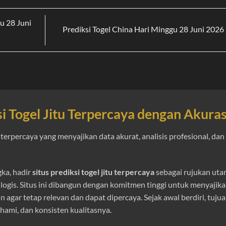
u 28 Juni
Prediksi Togel China Hari Minggu 28 Juni 2026
 Togel Jitu Terpercaya dengan Akurasi
 terpercaya yang menyajikan data akurat, analisis profesional, da
ka, hadir
situs prediksi togel jitu terpercaya
sebagai rujukan ut
g logis. Situs ini dibangun dengan komitmen tinggi untuk menyajika
in agar tetap relevan dan dapat dipercaya. Sejak awal berdiri, tu
ahami, dan konsisten kualitasnya.