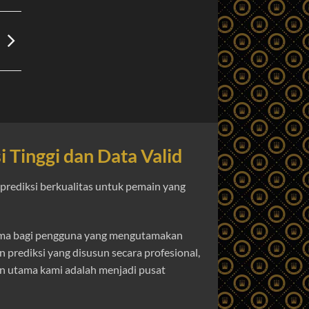
 Tinggi dan Data Valid
n prediksi berkualitas untuk pemain yang
ama bagi pengguna yang mengutamakan
n prediksi yang disusun secara profesional,
juan utama kami adalah menjadi pusat