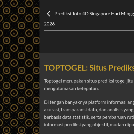
Prediksi Toto 4D Singapore Hari Mingg
2026
TOPTOGEL: Situs Prediksi
Toptogel merupakan situs prediksi togel jitu
mengutamakan ketepatan.
Di tengah banyaknya platform informasi ang
akurasi, transparansi data, dan analisis yan
berbasis data statistik, serta pembaruan rut
informasi prediksi yang objektif, mudah dip