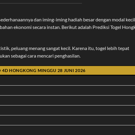
esederhanaannya dan iming-iming hadiah besar dengan modal kecil
bahan ekonomi secara instan. Berikut adalah Prediksi Togel Hon
tik, peluang menang sangat kecil. Karena itu, togel lebih tepat
bukan sebagai cara mencari penghasilan.
O 4D HONGKONG MINGGU 28 JUNI 2026