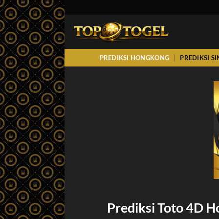
Skip
to
content
PREDIKSI HONGKONG
PREDIKSI S
Prediksi Toto 4D H