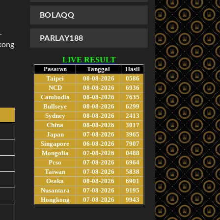
BOLAQQ
.
PARLAY188
gkong