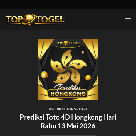
Skip
to
content
PREDIKSI HONGKONG
Prediksi Toto 4D Hongkong Hari
Rabu 13 Mei 2026