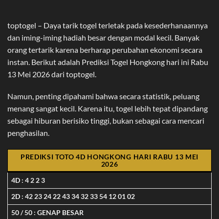
toptogel
– Daya tarik togel terletak pada kesederhanaannya
dan iming-iming hadiah besar dengan modal kecil. Banyak
orang tertarik karena berharap perubahan ekonomi secara
instan. Berikut adalah Prediksi Togel Hongkong hari ini Rabu
13 Mei 2026 dari toptogel.
Namun, penting dipahami bahwa secara statistik, peluang
menang sangat kecil. Karena itu, togel lebih tepat dipandang
sebagai hiburan berisiko tinggi, bukan sebagai cara mencari
penghasilan.
PREDIKSI TOTO 4D HONGKONG HARI RABU 13 MEI
2026
4D : 4 2 2 3
2D : 42 23 24 22 43 34 32 33 54 12 01 02
50 / 50 : GENAP BESAR