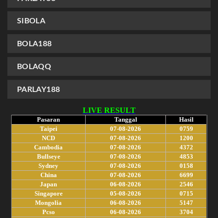
SIBOLA
BOLA188
BOLAQQ
PARLAY188