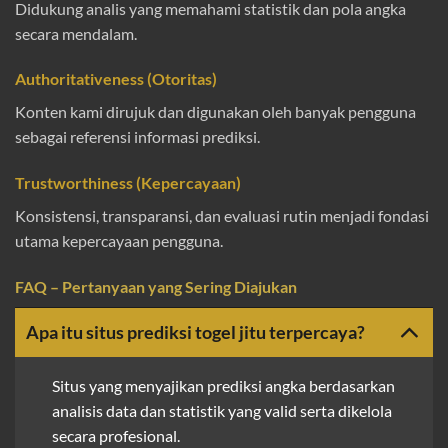
Didukung analis yang memahami statistik dan pola angka
secara mendalam.
Authoritativeness (Otoritas)
Konten kami dirujuk dan digunakan oleh banyak pengguna
sebagai referensi informasi prediksi.
Trustworthiness (Kepercayaan)
Konsistensi, transparansi, dan evaluasi rutin menjadi fondasi
utama kepercayaan pengguna.
FAQ – Pertanyaan yang Sering Diajukan
Apa itu situs prediksi togel jitu terpercaya?
Situs yang menyajikan prediksi angka berdasarkan
analisis data dan statistik yang valid serta dikelola
secara profesional.