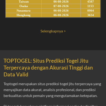
Selengkapnya >
TOPTOGEL: Situs Prediksi Togel Jitu
Terpercaya dengan Akurasi Tinggi dan
Data Valid
Toptogel merupakan situs prediksi togel jitu terpercaya yang
menyajikan data akurat, analisis profesional, dan prediksi
berkualitas untuk pemain yang mengutamakan ketepatan.