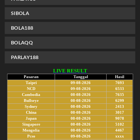
SIBOLA
BOLA188
BOLAQQ
PARLAY188