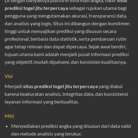
Di tengah banyaknya platform informasi angka, hadir
situs
prediksi togel jitu terpercaya
sebagai rujukan utama bagi
pengguna yang mengutamakan akurasi, transparansi data,
dan analisis yang logis. Situs ini dibangun dengan komitmen
tinggi untuk menyajikan prediksi yang disusun secara
profesional, berbasis data statistik, serta pembaruan rutin
agar tetap relevan dan dapat dipercaya. Sejak awal berdiri,
tujuan utama kami adalah menjadi pusat informasi prediksi
yang objektif, mudah dipahami, dan konsisten kualitasnya.
Visi
Menjadi
situs prediksi togel jitu terpercaya
yang diakui
karena keakuratan analisis, integritas data, dan konsistensi
layanan informasi yang berkualitas.
Misi
Menyediakan prediksi angka yang disusun dari data valid
dan metode analisis yang terukur.