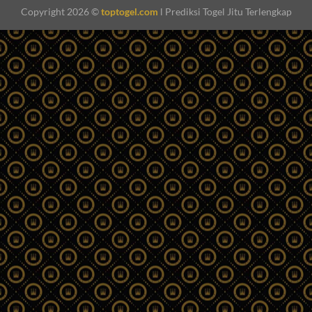
Copyright 2026 ©
toptogel.com
l Prediksi Togel Jitu Terlengkap