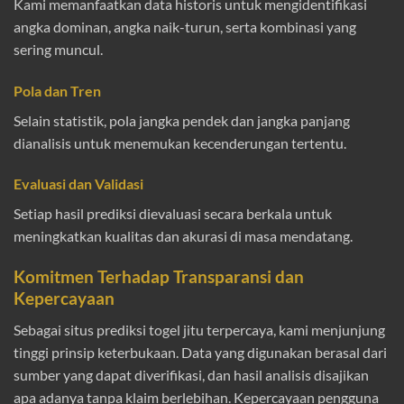
Kami memanfaatkan data historis untuk mengidentifikasi
angka dominan, angka naik-turun, serta kombinasi yang
sering muncul.
Pola dan Tren
Selain statistik, pola jangka pendek dan jangka panjang
dianalisis untuk menemukan kecenderungan tertentu.
Evaluasi dan Validasi
Setiap hasil prediksi dievaluasi secara berkala untuk
meningkatkan kualitas dan akurasi di masa mendatang.
Komitmen Terhadap Transparansi dan
Kepercayaan
Sebagai situs prediksi togel jitu terpercaya, kami menjunjung
tinggi prinsip keterbukaan. Data yang digunakan berasal dari
sumber yang dapat diverifikasi, dan hasil analisis disajikan
apa adanya tanpa klaim berlebihan. Kepercayaan pengguna