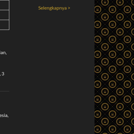
Selengkapnya >
ian,
, 3
esia,