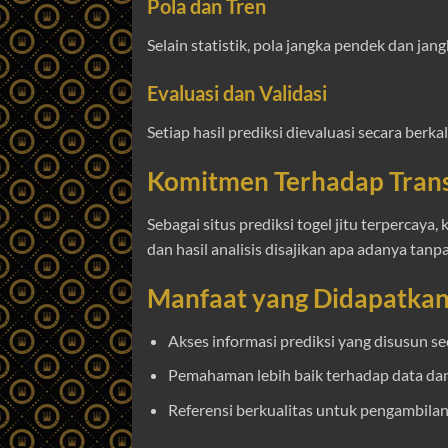
Pola dan Tren
Selain statistik, pola jangka pendek dan j
Evaluasi dan Validasi
Setiap hasil prediksi dievaluasi secara ber
Komitmen Terhadap Trans
Sebagai situs prediksi togel jitu terpercaya
dan hasil analisis disajikan apa adanya tan
Manfaat yang Didapatka
Akses informasi prediksi yang disusun se
Pemahaman lebih baik terhadap data dan
Referensi berkualitas untuk pengambilan