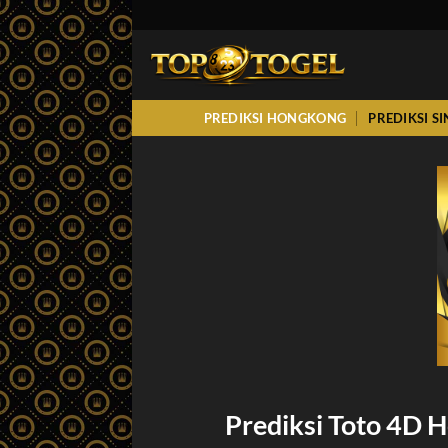
Skip
to
content
PREDIKSI HONGKONG
PREDIKSI S
Prediksi Toto 4D 