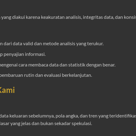
a
yang diakui karena keakuratan analisis, integritas data, dan konsi
dari data valid dan metode analisis yang terukur.
 penyajian informasi.
ngenai cara membaca data dan statistik dengan benar.
embaruan rutin dan evaluasi berkelanjutan.
Kami
data keluaran sebelumnya, pola angka, dan tren yang teridentifikas
sar yang jelas dan bukan sekadar spekulasi.