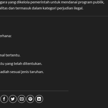
egara yang dikelola pemerintah untuk mendanai program publik,
alitas dan termasuk dalam kategori perjudian ilegal.
erhana:
al tertentu.
u yang telah ditentukan.
diah sesuai jenis taruhan.