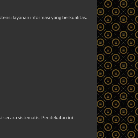
stensi layanan informasi yang berkualitas.
i secara sistematis. Pendekatan ini