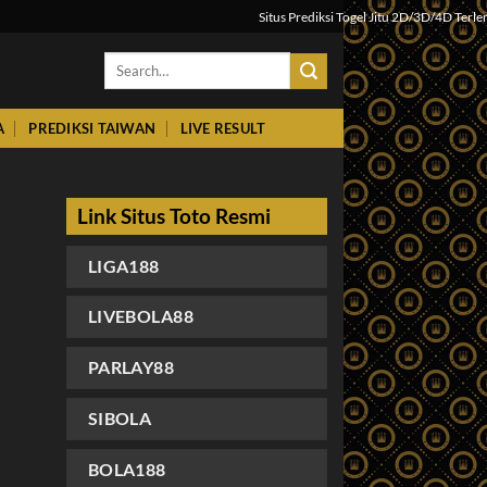
Situs Prediksi Togel Jitu 2D/3D/4D Terlengkap dan Live Result
A
PREDIKSI TAIWAN
LIVE RESULT
Link Situs Toto Resmi
LIGA188
LIVEBOLA88
PARLAY88
SIBOLA
BOLA188