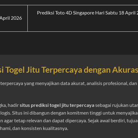
Prediksi Toto 4D Singapore Hari Sabtu 18 April
 April 2026
 Togel Jitu Terpercaya dengan Akurasi
 terpercaya yang menyajikan data akurat, analisis profesional, da
ka, hadir
situs prediksi togel jitu terpercaya
sebagai rujukan ut
g logis. Situs ini dibangun dengan komitmen tinggi untuk menyajika
in agar tetap relevan dan dapat dipercaya. Sejak awal berdiri, tu
ahami, dan konsisten kualitasnya.