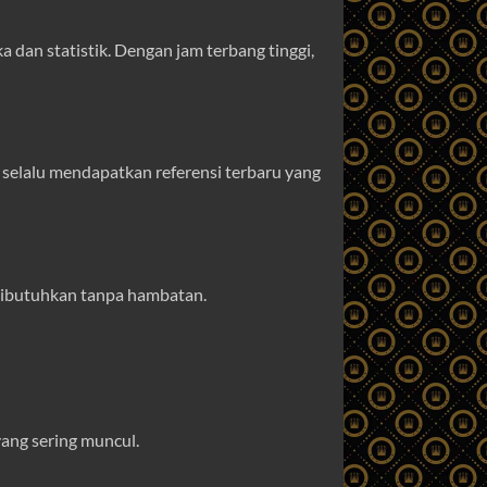
a dan statistik. Dengan jam terbang tinggi,
a selalu mendapatkan referensi terbaru yang
dibutuhkan tanpa hambatan.
ang sering muncul.