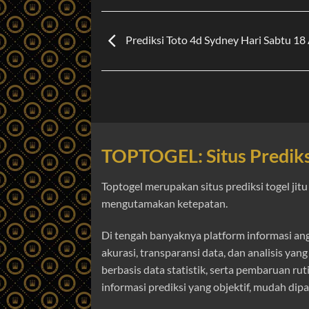
Prediksi Toto 4d Sydney Hari Sabtu 18
TOPTOGEL: Situs Prediksi
Toptogel merupakan situs prediksi togel jitu
mengutamakan ketepatan.
Di tengah banyaknya platform informasi ang
akurasi, transparansi data, dan analisis yan
berbasis data statistik, serta pembaruan rut
informasi prediksi yang objektif, mudah dip