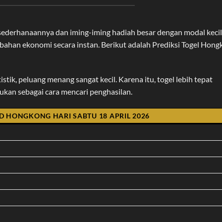
esederhanaannya dan iming-iming hadiah besar dengan modal kecil
bahan ekonomi secara instan. Berikut adalah Prediksi Togel Hon
tik, peluang menang sangat kecil. Karena itu, togel lebih tepat
bukan sebagai cara mencari penghasilan.
4D HONGKONG HARI SABTU 18 APRIL 2026