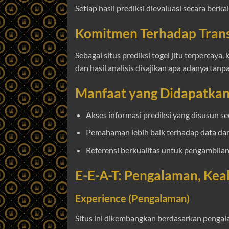
Setiap hasil prediksi dievaluasi secara ber
Komitmen Terhadap Trans
Sebagai situs prediksi togel jitu terpercaya
dan hasil analisis disajikan apa adanya tan
Manfaat yang Didapatka
Akses informasi prediksi yang disusun se
Pemahaman lebih baik terhadap data dan
Referensi berkualitas untuk pengambilan
E-E-A-T: Pengalaman, Kea
Experience (Pengalaman)
Situs ini dikembangkan berdasarkan pengal