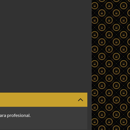
ara profesional.