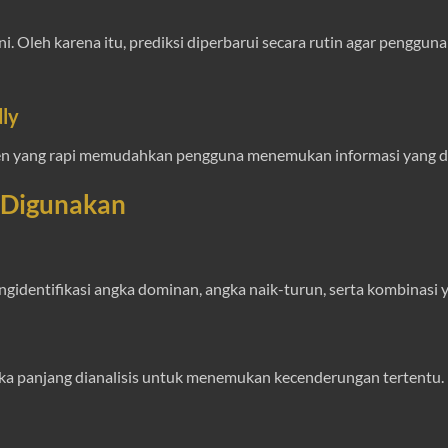
. Oleh karena itu, prediksi diperbarui secara rutin agar penggun
dly
ten yang rapi memudahkan pengguna menemukan informasi yang 
g Digunakan
identifikasi angka dominan, angka naik-turun, serta kombinasi y
angka panjang dianalisis untuk menemukan kecenderungan tertentu.