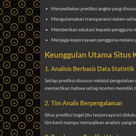
Menyediakan prediksi angka yang disusun 
Mengutamakan transparansi dalam setiap
Memberikan edukasi kepada pengguna me
Menjaga kepercayaan pengguna melalui p
Keunggulan Utama Situs 
1. Analisis Berbasis Data Statistik
Setiap prediksi disusun melalui pengolahan 
memastikan bahwa setiap konten memiliki da
2. Tim Analis Berpengalaman
Situs prediksi togel jitu terpercaya ini di
tim kami mampu menyajikan analisis yang le