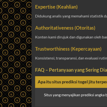
Expertise (Keahlian)
Didukung analis yang memahami statistik d
Authoritativeness (Otoritas)
Konten kami dirujuk dan digunakan oleh ban
Trustworthiness (Kepercayaan)
Konsistensi, transparansi, dan evaluasi ru
FAQ – Pertanyaan yang Sering Di
Apa itu situs prediksi togel jitu terp
Situs yang menyajikan prediksi angka be