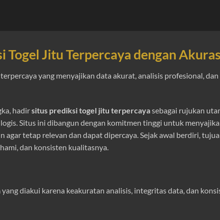
 Togel Jitu Terpercaya dengan Akurasi
 terpercaya yang menyajikan data akurat, analisis profesional, da
ka, hadir
situs prediksi togel jitu terpercaya
sebagai rujukan ut
g logis. Situs ini dibangun dengan komitmen tinggi untuk menyajika
in agar tetap relevan dan dapat dipercaya. Sejak awal berdiri, tu
ahami, dan konsisten kualitasnya.
a
yang diakui karena keakuratan analisis, integritas data, dan konsi