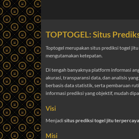
TOPTOGEL: Situs Prediksi
Toptogel merupakan situs prediksi togel jitu
mengutamakan ketepatan.
Di tengah banyaknya platform informasi ang
akurasi, transparansi data, dan analisis yan
berbasis data statistik, serta pembaruan rut
informasi prediksi yang objektif, mudah dip
Visi
Menjadi
situs prediksi togel jitu terpercay
Misi