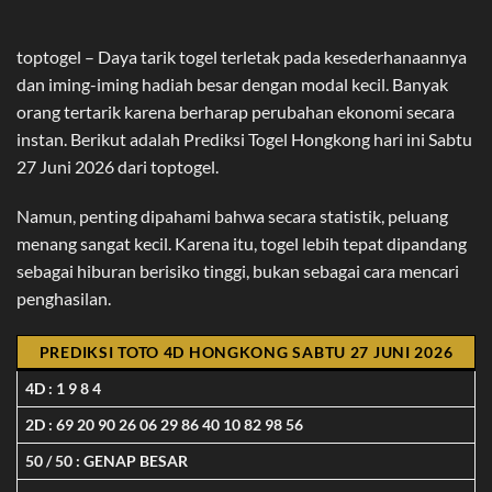
toptogel
– Daya tarik togel terletak pada kesederhanaannya
dan iming-iming hadiah besar dengan modal kecil. Banyak
orang tertarik karena berharap perubahan ekonomi secara
instan. Berikut adalah Prediksi Togel Hongkong hari ini Sabtu
27 Juni 2026 dari toptogel.
Namun, penting dipahami bahwa secara statistik, peluang
menang sangat kecil. Karena itu, togel lebih tepat dipandang
sebagai hiburan berisiko tinggi, bukan sebagai cara mencari
penghasilan.
PREDIKSI TOTO 4D HONGKONG SABTU 27 JUNI 2026
4D : 1 9 8 4
2D : 69 20 90 26 06 29 86 40 10 82 98 56
50 / 50 : GENAP BESAR