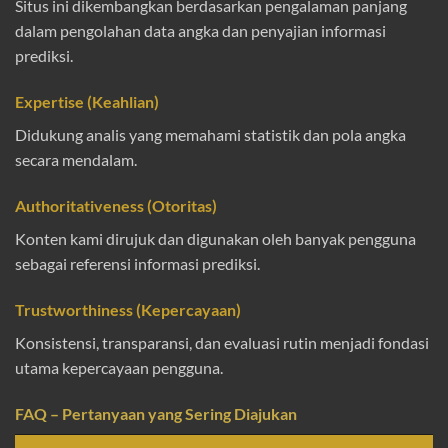
Situs ini dikembangkan berdasarkan pengalaman panjang
dalam pengolahan data angka dan penyajian informasi
prediksi.
Expertise (Keahlian)
Didukung analis yang memahami statistik dan pola angka
secara mendalam.
Authoritativeness (Otoritas)
Konten kami dirujuk dan digunakan oleh banyak pengguna
sebagai referensi informasi prediksi.
Trustworthiness (Kepercayaan)
Konsistensi, transparansi, dan evaluasi rutin menjadi fondasi
utama kepercayaan pengguna.
FAQ – Pertanyaan yang Sering Diajukan