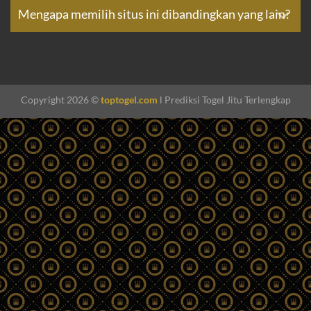
Mengapa memilih situs ini dibandingkan yang lain?
Copyright 2026 ©
toptogel.com
l Prediksi Togel Jitu Terlengkap