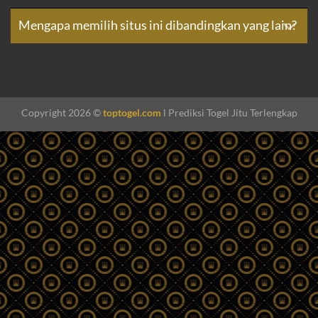
Mengapa memilih situs ini dibandingkan yang lain?
Copyright 2026 ©
toptogel.com
l Prediksi Togel Jitu Terlengkap