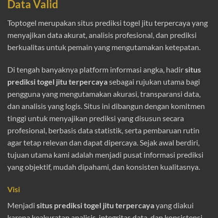
Data Valid
Toptogel merupakan situs prediksi togel jitu terpercaya yang
menyajikan data akurat, analisis profesional, dan prediksi
berkualitas untuk pemain yang mengutamakan ketepatan.
Di tengah banyaknya platform informasi angka, hadir
situs
prediksi togel jitu terpercaya
sebagai rujukan utama bagi
pengguna yang mengutamakan akurasi, transparansi data,
dan analisis yang logis. Situs ini dibangun dengan komitmen
tinggi untuk menyajikan prediksi yang disusun secara
profesional, berbasis data statistik, serta pembaruan rutin
agar tetap relevan dan dapat dipercaya. Sejak awal berdiri,
tujuan utama kami adalah menjadi pusat informasi prediksi
yang objektif, mudah dipahami, dan konsisten kualitasnya.
Visi
Menjadi
situs prediksi togel jitu terpercaya
yang diakui
karena keakuratan analisis, integritas data, dan konsistensi