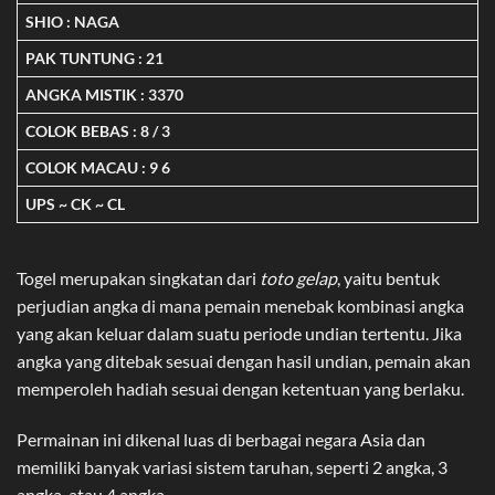
SHIO : NAGA
PAK TUNTUNG : 21
ANGKA MISTIK : 3370
COLOK BEBAS : 8 / 3
COLOK MACAU : 9 6
UPS ~ CK ~ CL
Togel merupakan singkatan dari
toto gelap
, yaitu bentuk
perjudian angka di mana pemain menebak kombinasi angka
yang akan keluar dalam suatu periode undian tertentu. Jika
angka yang ditebak sesuai dengan hasil undian, pemain akan
memperoleh hadiah sesuai dengan ketentuan yang berlaku.
Permainan ini dikenal luas di berbagai negara Asia dan
memiliki banyak variasi sistem taruhan, seperti 2 angka, 3
angka, atau 4 angka.