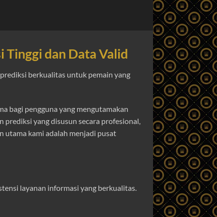
 Tinggi dan Data Valid
n prediksi berkualitas untuk pemain yang
ama bagi pengguna yang mengutamakan
n prediksi yang disusun secara profesional,
juan utama kami adalah menjadi pusat
stensi layanan informasi yang berkualitas.