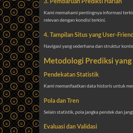
3. Pembaruan Prediksi Harian
Kami memahami pentingnya informasi terkini
relevan dengan kondisi terkini.
4. Tampilan Situs yang User-Frien
Navigasi yang sederhana dan struktur kon
Metodologi Prediksi yan
Pendekatan Statistik
Kami memanfaatkan data historis untuk meng
Pola dan Tren
Selain statistik, pola jangka pendek dan j
Evaluasi dan Validasi