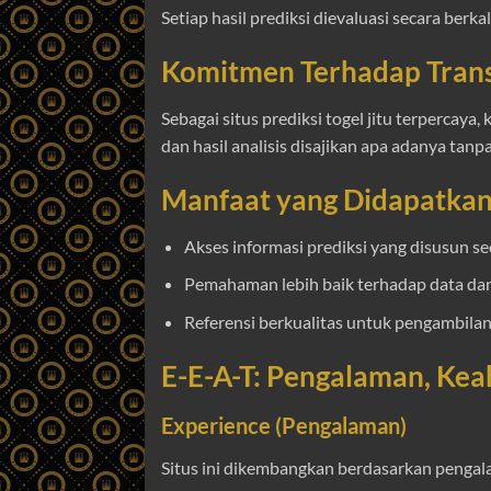
Setiap hasil prediksi dievaluasi secara ber
Komitmen Terhadap Trans
Sebagai situs prediksi togel jitu terpercaya
dan hasil analisis disajikan apa adanya tan
Manfaat yang Didapatka
Akses informasi prediksi yang disusun se
Pemahaman lebih baik terhadap data dan
Referensi berkualitas untuk pengambilan
E-E-A-T: Pengalaman, Kea
Experience (Pengalaman)
Situs ini dikembangkan berdasarkan pengal