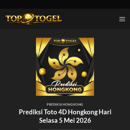
Skip
to
content
PREDIKSI HONGKONG
Prediksi Toto 4D Hongkong Hari
Selasa 5 Mei 2026