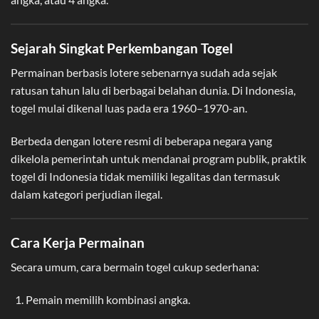
Sejarah Singkat Perkembangan Togel
Permainan berbasis lotere sebenarnya sudah ada sejak
ratusan tahun lalu di berbagai belahan dunia. Di Indonesia,
togel mulai dikenal luas pada era 1960–1970-an.
Berbeda dengan lotere resmi di beberapa negara yang
dikelola pemerintah untuk mendanai program publik, praktik
togel di Indonesia tidak memiliki legalitas dan termasuk
dalam kategori perjudian ilegal.
Cara Kerja Permainan
Secara umum, cara bermain togel cukup sederhana:
Pemain memilih kombinasi angka.