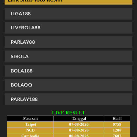
LIGA188
LIVEBOLA88
PARLAY88
SIBOLA
BOLA188
BOLAQQ
PARLAY188