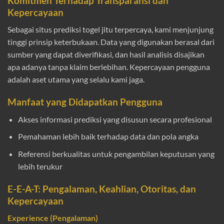
Komitmen Terhadap Transparansi dan
Kepercayaan
Sebagai situs prediksi togel jitu terpercaya, kami menjunjung
tinggi prinsip keterbukaan. Data yang digunakan berasal dari
sumber yang dapat diverifikasi, dan hasil analisis disajikan
apa adanya tanpa klaim berlebihan. Kepercayaan pengguna
adalah aset utama yang selalu kami jaga.
Manfaat yang Didapatkan Pengguna
Akses informasi prediksi yang disusun secara profesional
Pemahaman lebih baik terhadap data dan pola angka
Referensi berkualitas untuk pengambilan keputusan yang
lebih terukur
E-E-A-T: Pengalaman, Keahlian, Otoritas, dan
Kepercayaan
Experience (Pengalaman)