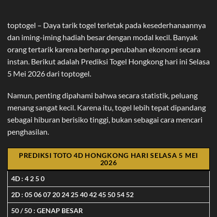
toptogel
– Daya tarik togel terletak pada kesederhanaannya
dan iming-iming hadiah besar dengan modal kecil. Banyak
orang tertarik karena berharap perubahan ekonomi secara
instan. Berikut adalah Prediksi Togel Hongkong hari ini Selasa
5 Mei 2026 dari toptogel.
Namun, penting dipahami bahwa secara statistik, peluang
menang sangat kecil. Karena itu, togel lebih tepat dipandang
sebagai hiburan berisiko tinggi, bukan sebagai cara mencari
penghasilan.
PREDIKSI TOTO 4D HONGKONG HARI SELASA 5 MEI
2026
4D : 4 2 5 0
2D : 05 06 07 20 24 25 40 42 45 50 54 52
50 / 50 : GENAP BESAR