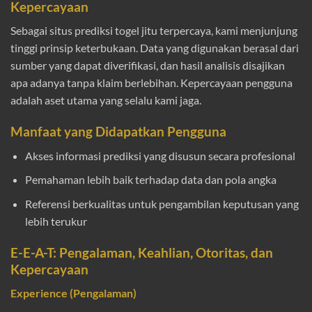
Kepercayaan
Sebagai situs prediksi togel jitu terpercaya, kami menjunjung
tinggi prinsip keterbukaan. Data yang digunakan berasal dari
sumber yang dapat diverifikasi, dan hasil analisis disajikan
apa adanya tanpa klaim berlebihan. Kepercayaan pengguna
adalah aset utama yang selalu kami jaga.
Manfaat yang Didapatkan Pengguna
Akses informasi prediksi yang disusun secara profesional
Pemahaman lebih baik terhadap data dan pola angka
Referensi berkualitas untuk pengambilan keputusan yang
lebih terukur
E-E-A-T: Pengalaman, Keahlian, Otoritas, dan
Kepercayaan
Experience (Pengalaman)