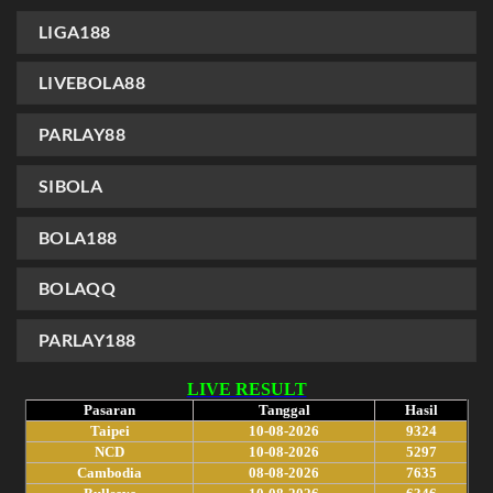
LIGA188
LIVEBOLA88
PARLAY88
SIBOLA
BOLA188
BOLAQQ
PARLAY188