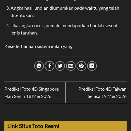
Angka hasil undian diumumkan pada waktu yang telah
ditentukan.
Jika angka cocok, pemain mendapatkan hadiah sesuai
jenis taruhan.
Kesederhanaan sistem inilah yang
Prediksi Toto 4D Singapore
Prediksi Toto 4D Taiwan
Hari Senin 18 Mei 2026
Selasa 19 Mei 2026
Link Situs Toto Resmi