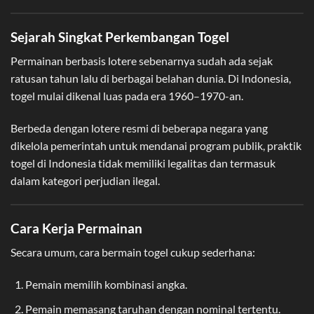
Sejarah Singkat Perkembangan Togel
Permainan berbasis lotere sebenarnya sudah ada sejak
ratusan tahun lalu di berbagai belahan dunia. Di Indonesia,
togel mulai dikenal luas pada era 1960–1970-an.
Berbeda dengan lotere resmi di beberapa negara yang
dikelola pemerintah untuk mendanai program publik, praktik
togel di Indonesia tidak memiliki legalitas dan termasuk
dalam kategori perjudian ilegal.
Cara Kerja Permainan
Secara umum, cara bermain togel cukup sederhana:
Pemain memilih kombinasi angka.
Pemain memasang taruhan dengan nominal tertentu.