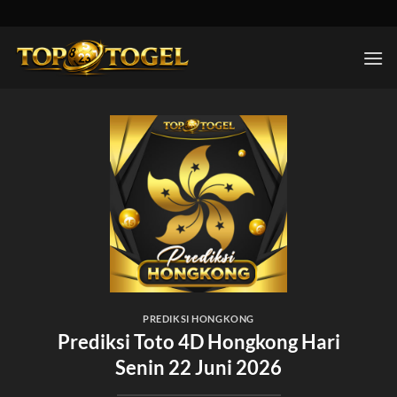
Skip
to
content
PREDIKSI HONGKONG
Prediksi Toto 4D Hongkong Hari
Senin 22 Juni 2026