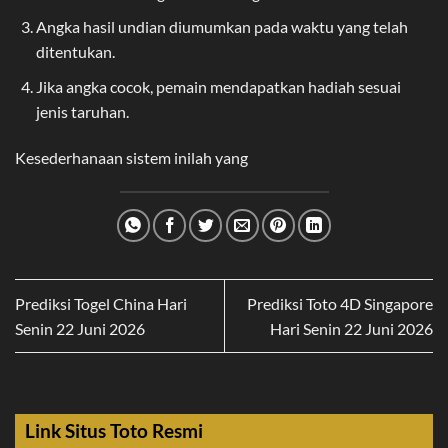
Angka hasil undian diumumkan pada waktu yang telah
ditentukan.
Jika angka cocok, pemain mendapatkan hadiah sesuai
jenis taruhan.
Kesederhanaan sistem inilah yang
Prediksi Togel China Hari
Prediksi Toto 4D Singapore
Senin 22 Juni 2026
Hari Senin 22 Juni 2026
Link Situs Toto Resmi