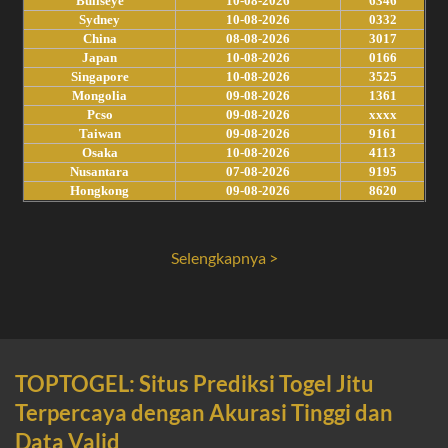
Selengkapnya >
TOPTOGEL: Situs Prediksi Togel Jitu
Terpercaya dengan Akurasi Tinggi dan
Data Valid