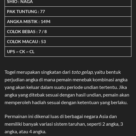
SHIO : NAGA
PAK TUNTUNG : 77
ANGKA MISTIK : 1494
COLOK BEBAS : 7 / 8
COLOK MACAU : 53
UPS ~ CK ~ CL
Togel merupakan singkatan dari
toto gelap
, yaitu bentuk
perjudian angka di mana pemain menebak kombinasi angka
yang akan keluar dalam suatu periode undian tertentu. Jika
angka yang ditebak sesuai dengan hasil undian, pemain akan
memperoleh hadiah sesuai dengan ketentuan yang berlaku.
Permainan ini dikenal luas di berbagai negara Asia dan
memiliki banyak variasi sistem taruhan, seperti 2 angka, 3
angka, atau 4 angka.