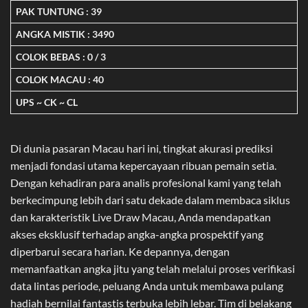
PAK TUNTUNG : 39
ANGKA MISTIK : 3490
COLOK BEBAS : 0 / 3
COLOK MACAU : 40
UPS ~ CK ~ CL
Di dunia pasaran Macau hari ini, tingkat akurasi prediksi
menjadi fondasi utama kepercayaan ribuan pemain setia.
Dengan kehadiran para analis profesional kami yang telah
berkecimpung lebih dari satu dekade dalam membaca siklus
dan karakteristik Live Draw Macau, Anda mendapatkan
akses eksklusif terhadap angka-angka prospektif yang
diperbarui secara harian. Ke depannya, dengan
memanfaatkan angka jitu yang telah melalui proses verifikasi
data lintas periode, peluang Anda untuk membawa pulang
hadiah bernilai fantastis terbuka lebih lebar. Tim di belakang