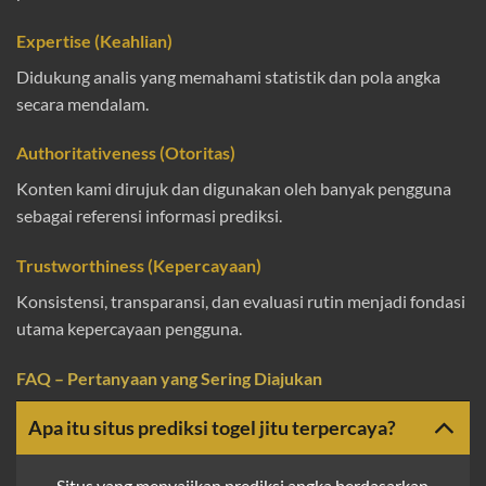
Expertise (Keahlian)
Didukung analis yang memahami statistik dan pola angka
secara mendalam.
Authoritativeness (Otoritas)
Konten kami dirujuk dan digunakan oleh banyak pengguna
sebagai referensi informasi prediksi.
Trustworthiness (Kepercayaan)
Konsistensi, transparansi, dan evaluasi rutin menjadi fondasi
utama kepercayaan pengguna.
FAQ – Pertanyaan yang Sering Diajukan
Apa itu situs prediksi togel jitu terpercaya?
Situs yang menyajikan prediksi angka berdasarkan