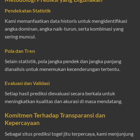
Pendekatan Statistik
Kami memanfaatkan data historis untuk mengidentifikasi
angka dominan, angka naik-turun, serta kombinasi yang
sering muncul.
Pola dan Tren
Selain statistik, pola jangka pendek dan jangka panjang
dianalisis untuk menemukan kecenderungan tertentu.
Evaluasi dan Validasi
Setiap hasil prediksi dievaluasi secara berkala untuk
meningkatkan kualitas dan akurasi di masa mendatang.
Komitmen Terhadap Transparansi dan
Kepercayaan
Sebagai situs prediksi togel jitu terpercaya, kami menjunjung