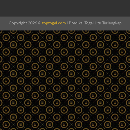
Copyright 2026 ©
toptogel.com
l Prediksi Togel Jitu Terlengkap