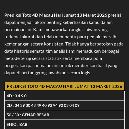
Prediksi Toto 4D Macau Hari Jumat 13 Maret 2026
presisi
dapat menjadi faktor penting keberhasilan kamu dalam
permainan ini. Kami menawarkan angka Taiwan yang
terkenal akurat dan telah membantu para pemain meraih
kemenangan secara konsisten. Tidak hanya berpatokan pada
data historis semata, tim analis kami memadukan berbagai
metode teruji secara statistik serta membaca pola
pergerakan pasar malam ini untuk memberikan hasil yang
dapat di pertanggung jawabkan secara logis.
PREDIKSI TOTO 4D MACAU HARI JUMAT 13 MARET 2026
4D : 3 4 9 0
2D : 34 39 30 43 49 40 93 94 90 03 04 09
50 / 50 : GENAP BESAR
SHIO : BABI