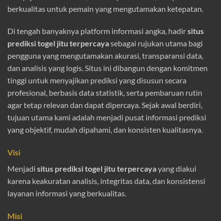
berkualitas untuk pemain yang mengutamakan ketepatan.
Di tengah banyaknya platform informasi angka, hadir
situs
prediksi togel jitu terpercaya
sebagai rujukan utama bagi
pengguna yang mengutamakan akurasi, transparansi data,
dan analisis yang logis. Situs ini dibangun dengan komitmen
tinggi untuk menyajikan prediksi yang disusun secara
profesional, berbasis data statistik, serta pembaruan rutin
agar tetap relevan dan dapat dipercaya. Sejak awal berdiri,
tujuan utama kami adalah menjadi pusat informasi prediksi
yang objektif, mudah dipahami, dan konsisten kualitasnya.
Visi
Menjadi
situs prediksi togel jitu terpercaya
yang diakui
karena keakuratan analisis, integritas data, dan konsistensi
layanan informasi yang berkualitas.
Misi