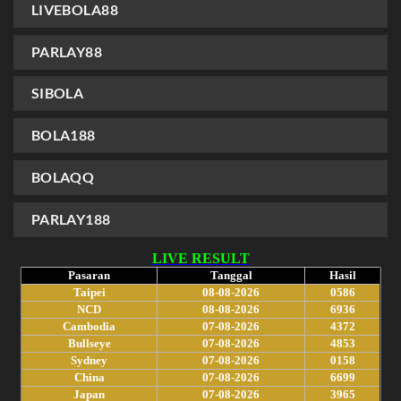
LIVEBOLA88
PARLAY88
SIBOLA
BOLA188
BOLAQQ
PARLAY188