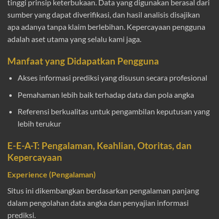
tinggi prinsip keterbukaan. Data yang digunakan berasal dari
sumber yang dapat diverifikasi, dan hasil analisis disajikan
apa adanya tanpa klaim berlebihan. Kepercayaan pengguna
adalah aset utama yang selalu kami jaga.
Manfaat yang Didapatkan Pengguna
Akses informasi prediksi yang disusun secara profesional
Pemahaman lebih baik terhadap data dan pola angka
Referensi berkualitas untuk pengambilan keputusan yang
lebih terukur
E-E-A-T: Pengalaman, Keahlian, Otoritas, dan
Kepercayaan
Experience (Pengalaman)
Situs ini dikembangkan berdasarkan pengalaman panjang
dalam pengolahan data angka dan penyajian informasi
prediksi.