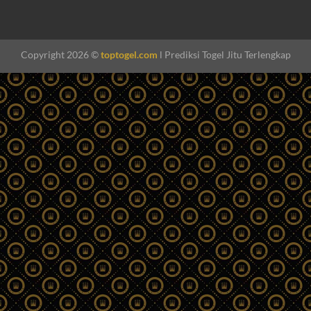
Copyright 2026 ©
toptogel.com
l Prediksi Togel Jitu Terlengkap