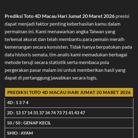
Prediksi Toto 4D Macau Hari Jumat 20 Maret 2026
presisi
dapat menjadi faktor penting keberhasilan kamu dalam
permainan ini. Kami menawarkan angka Taiwan yang
terkenal akurat dan telah membantu para pemain meraih
kemenangan secara konsisten. Tidak hanya berpatokan pada
data historis semata, tim analis kami memadukan berbagai
metode teruji secara statistik serta membaca pola
pergerakan pasar malam ini untuk memberikan hasil yang
dapat di pertanggung jawabkan secara logis.
PREDIKSI TOTO 4D MACAU HARI JUMAT 20 MARET 2026
4D : 1 3 7 4
2D : 13 17 14 31 37 34 74 73 71 41 43 47
50 / 50 : GENAP KECIL
SHIO : AYAM