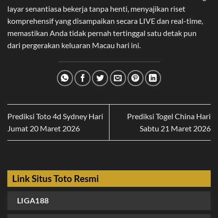
layar senantiasa bekerja tanpa henti, menyajikan riset
komprehensif yang disampaikan secara LIVE dan real-time,
memastikan Anda tidak pernah tertinggal satu detak pun
dari pergerakan keluaran Macau hari ini.
Prediksi Toto 4d Sydney Hari
Prediksi Togel China Hari
Jumat 20 Maret 2026
Sabtu 21 Maret 2026
Link Situs Toto Resmi
LIGA188