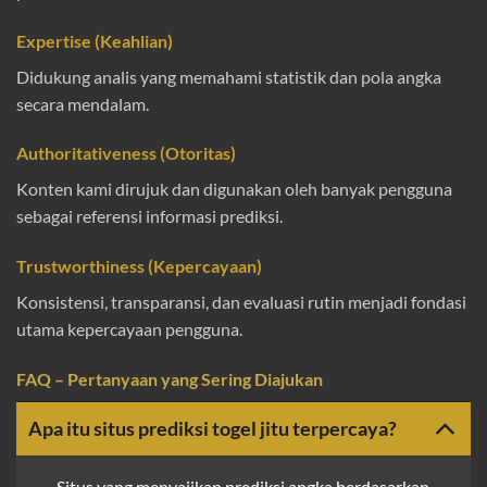
Expertise (Keahlian)
Didukung analis yang memahami statistik dan pola angka
secara mendalam.
Authoritativeness (Otoritas)
Konten kami dirujuk dan digunakan oleh banyak pengguna
sebagai referensi informasi prediksi.
Trustworthiness (Kepercayaan)
Konsistensi, transparansi, dan evaluasi rutin menjadi fondasi
utama kepercayaan pengguna.
FAQ – Pertanyaan yang Sering Diajukan
Apa itu situs prediksi togel jitu terpercaya?
Situs yang menyajikan prediksi angka berdasarkan