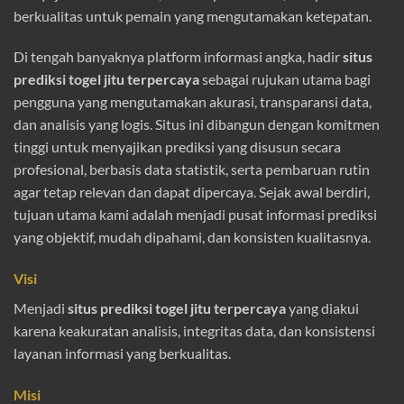
berkualitas untuk pemain yang mengutamakan ketepatan.
Di tengah banyaknya platform informasi angka, hadir
situs
prediksi togel jitu terpercaya
sebagai rujukan utama bagi
pengguna yang mengutamakan akurasi, transparansi data,
dan analisis yang logis. Situs ini dibangun dengan komitmen
tinggi untuk menyajikan prediksi yang disusun secara
profesional, berbasis data statistik, serta pembaruan rutin
agar tetap relevan dan dapat dipercaya. Sejak awal berdiri,
tujuan utama kami adalah menjadi pusat informasi prediksi
yang objektif, mudah dipahami, dan konsisten kualitasnya.
Visi
Menjadi
situs prediksi togel jitu terpercaya
yang diakui
karena keakuratan analisis, integritas data, dan konsistensi
layanan informasi yang berkualitas.
Misi