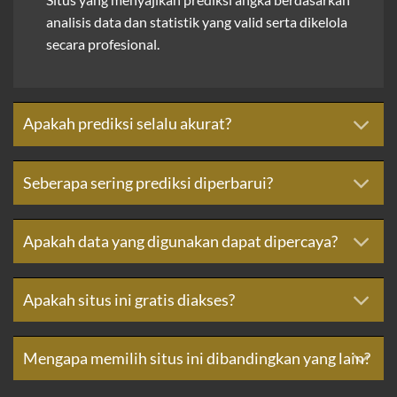
analisis data dan statistik yang valid serta dikelola
secara profesional.
Apakah prediksi selalu akurat?
Seberapa sering prediksi diperbarui?
Apakah data yang digunakan dapat dipercaya?
Apakah situs ini gratis diakses?
Mengapa memilih situs ini dibandingkan yang lain?