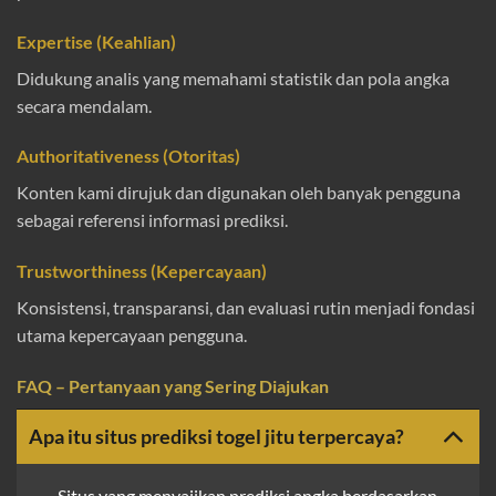
Expertise (Keahlian)
Didukung analis yang memahami statistik dan pola angka
secara mendalam.
Authoritativeness (Otoritas)
Konten kami dirujuk dan digunakan oleh banyak pengguna
sebagai referensi informasi prediksi.
Trustworthiness (Kepercayaan)
Konsistensi, transparansi, dan evaluasi rutin menjadi fondasi
utama kepercayaan pengguna.
FAQ – Pertanyaan yang Sering Diajukan
Apa itu situs prediksi togel jitu terpercaya?
Situs yang menyajikan prediksi angka berdasarkan