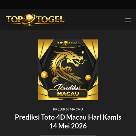
Skip
to
content
PREDIKSI MACAU
Prediksi Toto 4D Macau Hari Kamis
14 Mei 2026