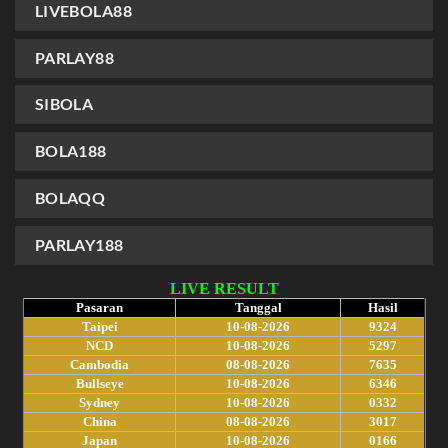
LIVEBOLA88
PARLAY88
SIBOLA
BOLA188
BOLAQQ
PARLAY188