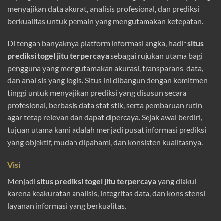
menyajikan data akurat, analisis profesional, dan prediksi
berkualitas untuk pemain yang mengutamakan ketepatan.
Di tengah banyaknya platform informasi angka, hadir
situs
prediksi togel jitu terpercaya
sebagai rujukan utama bagi
pengguna yang mengutamakan akurasi, transparansi data,
dan analisis yang logis. Situs ini dibangun dengan komitmen
tinggi untuk menyajikan prediksi yang disusun secara
profesional, berbasis data statistik, serta pembaruan rutin
agar tetap relevan dan dapat dipercaya. Sejak awal berdiri,
tujuan utama kami adalah menjadi pusat informasi prediksi
yang objektif, mudah dipahami, dan konsisten kualitasnya.
Visi
Menjadi
situs prediksi togel jitu terpercaya
yang diakui
karena keakuratan analisis, integritas data, dan konsistensi
layanan informasi yang berkualitas.