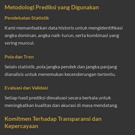
Metodologi Prediksi yang Digunakan
Pendekatan Statistik
Kami memanfaatkan data historis untuk mengidentifikasi
angka dominan, angka naik-turun, serta kombinasi yang
sering muncul.
Pola dan Tren
Selain statistik, pola jangka pendek dan jangka panjang
dianalisis untuk menemukan kecenderungan tertentu.
Evaluasi dan Validasi
Setiap hasil prediksi dievaluasi secara berkala untuk
meningkatkan kualitas dan akurasi di masa mendatang.
Komitmen Terhadap Transparansi dan
Kepercayaan