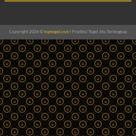
Copyright 2026 ©
toptogel.com
l Prediksi Togel Jitu Terlengkap