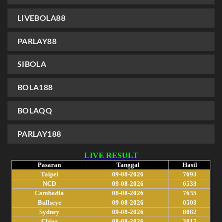
LIVEBOLA88
PARLAY88
SIBOLA
BOLA188
BOLAQQ
PARLAY188