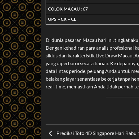
COLOK MACAU : 67
UPS ~ CK ~ CL
Di dunia pasaran Macau hari ini, tingkat ak
Dengan kehadiran para analis profesional 
siklus dan karakteristik Live Draw Macau, 
yang diperbarui secara harian. Ke depannya,
data lintas periode, peluang Anda untuk mem
belakang layar senantiasa bekerja tanpa he
real-time, memastikan Anda tidak pernah ter
Prediksi Toto 4D Singapore Hari Rabu 