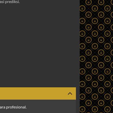
i prediksi.
ara profesional.