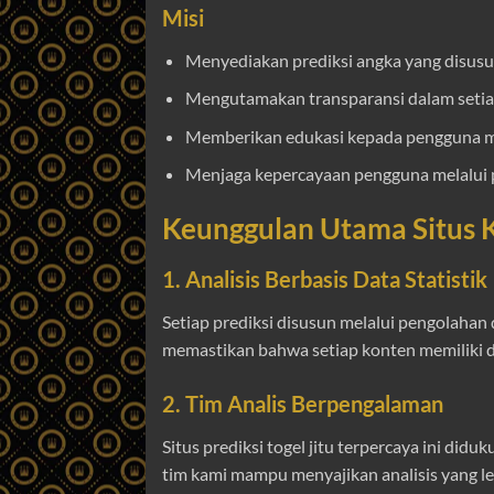
Misi
Menyediakan prediksi angka yang disusun 
Mengutamakan transparansi dalam setiap
Memberikan edukasi kepada pengguna me
Menjaga kepercayaan pengguna melalui p
Keunggulan Utama Situs 
1. Analisis Berbasis Data Statistik
Setiap prediksi disusun melalui pengolahan 
memastikan bahwa setiap konten memiliki da
2. Tim Analis Berpengalaman
Situs prediksi togel jitu terpercaya ini di
tim kami mampu menyajikan analisis yang le