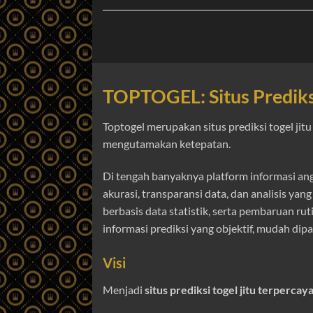
TOPTOGEL: Situs Prediksi
Toptogel merupakan situs prediksi togel jitu
mengutamakan ketepatan.
Di tengah banyaknya platform informasi ang
akurasi, transparansi data, dan analisis yan
berbasis data statistik, serta pembaruan rut
informasi prediksi yang objektif, mudah dip
Visi
Menjadi
situs prediksi togel jitu terpercay