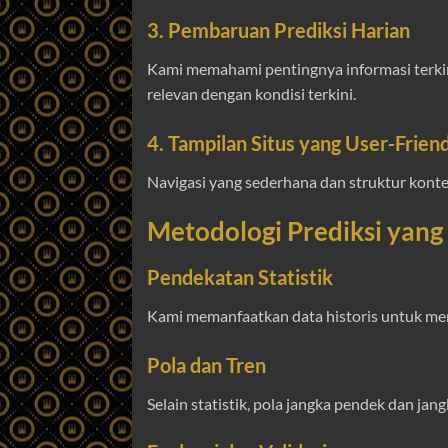
3. Pembaruan Prediksi Harian
Kami memahami pentingnya informasi terkini
relevan dengan kondisi terkini.
4. Tampilan Situs yang User-Frien
Navigasi yang sederhana dan struktur kon
Metodologi Prediksi yan
Pendekatan Statistik
Kami memanfaatkan data historis untuk meng
Pola dan Tren
Selain statistik, pola jangka pendek dan j