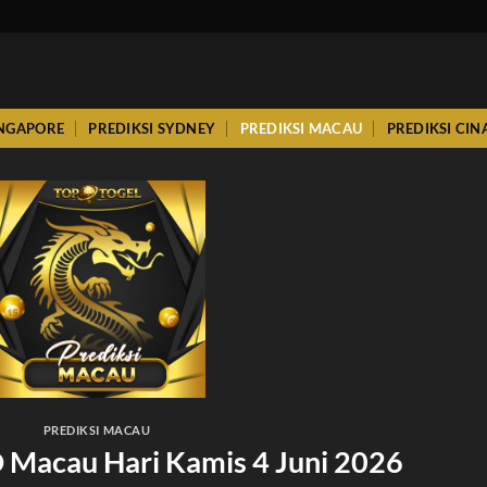
INGAPORE
PREDIKSI SYDNEY
PREDIKSI MACAU
PREDIKSI CIN
PREDIKSI MACAU
D Macau Hari Kamis 4 Juni 2026