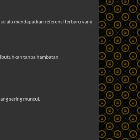
a selalu mendapatkan referensi terbaru yang
dibutuhkan tanpa hambatan.
ang sering muncul.