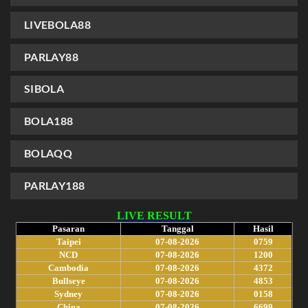
LIVEBOLA88
PARLAY88
SIBOLA
BOLA188
BOLAQQ
PARLAY188