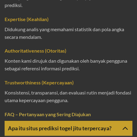
prediksi.
Expertise (Keahlian)
Didukung analis yang memahami statistik dan pola angka
secara mendalam.
Authoritativeness (Otoritas)
Konten kami dirujuk dan digunakan oleh banyak pengguna
sebagai referensi informasi prediksi.
Trustworthiness (Kepercayaan)
Konsistensi, transparansi, dan evaluasi rutin menjadi fondasi
utama kepercayaan pengguna.
FAQ – Pertanyaan yang Sering Diajukan
Apa itu situs prediksi togel jitu terpercaya?