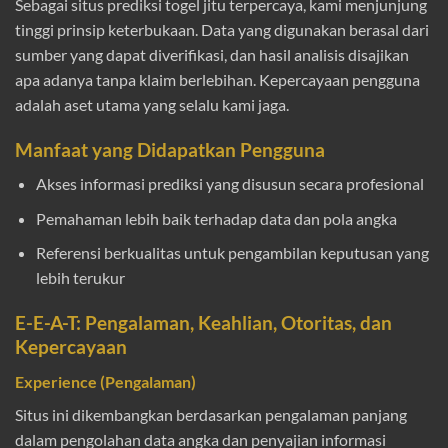
Sebagai situs prediksi togel jitu terpercaya, kami menjunjung
tinggi prinsip keterbukaan. Data yang digunakan berasal dari
sumber yang dapat diverifikasi, dan hasil analisis disajikan
apa adanya tanpa klaim berlebihan. Kepercayaan pengguna
adalah aset utama yang selalu kami jaga.
Manfaat yang Didapatkan Pengguna
Akses informasi prediksi yang disusun secara profesional
Pemahaman lebih baik terhadap data dan pola angka
Referensi berkualitas untuk pengambilan keputusan yang
lebih terukur
E-E-A-T: Pengalaman, Keahlian, Otoritas, dan
Kepercayaan
Experience (Pengalaman)
Situs ini dikembangkan berdasarkan pengalaman panjang
dalam pengolahan data angka dan penyajian informasi