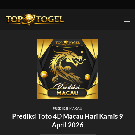
Skip
to
content
PREDIKSI MACAU
Prediksi Toto 4D Macau Hari Kamis 9
April 2026