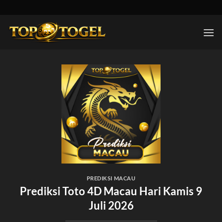
Skip
to
content
PREDIKSI MACAU
Prediksi Toto 4D Macau Hari Kamis 9
Juli 2026