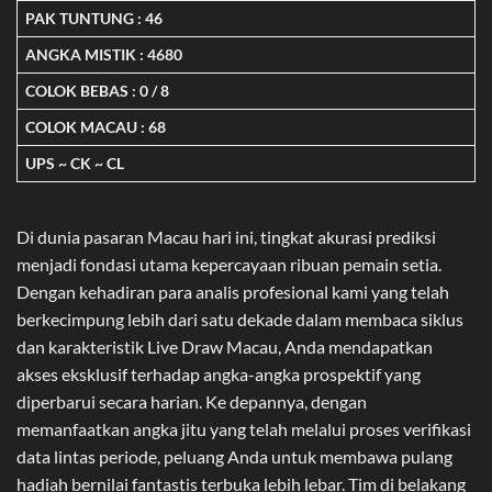
PAK TUNTUNG : 46
ANGKA MISTIK : 4680
COLOK BEBAS : 0 / 8
COLOK MACAU : 68
UPS ~ CK ~ CL
Di dunia pasaran Macau hari ini, tingkat akurasi prediksi
menjadi fondasi utama kepercayaan ribuan pemain setia.
Dengan kehadiran para analis profesional kami yang telah
berkecimpung lebih dari satu dekade dalam membaca siklus
dan karakteristik Live Draw Macau, Anda mendapatkan
akses eksklusif terhadap angka-angka prospektif yang
diperbarui secara harian. Ke depannya, dengan
memanfaatkan angka jitu yang telah melalui proses verifikasi
data lintas periode, peluang Anda untuk membawa pulang
hadiah bernilai fantastis terbuka lebih lebar. Tim di belakang