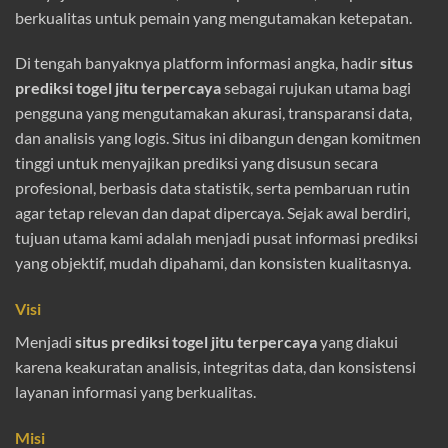
berkualitas untuk pemain yang mengutamakan ketepatan.
Di tengah banyaknya platform informasi angka, hadir
situs
prediksi togel jitu terpercaya
sebagai rujukan utama bagi
pengguna yang mengutamakan akurasi, transparansi data,
dan analisis yang logis. Situs ini dibangun dengan komitmen
tinggi untuk menyajikan prediksi yang disusun secara
profesional, berbasis data statistik, serta pembaruan rutin
agar tetap relevan dan dapat dipercaya. Sejak awal berdiri,
tujuan utama kami adalah menjadi pusat informasi prediksi
yang objektif, mudah dipahami, dan konsisten kualitasnya.
Visi
Menjadi
situs prediksi togel jitu terpercaya
yang diakui
karena keakuratan analisis, integritas data, dan konsistensi
layanan informasi yang berkualitas.
Misi