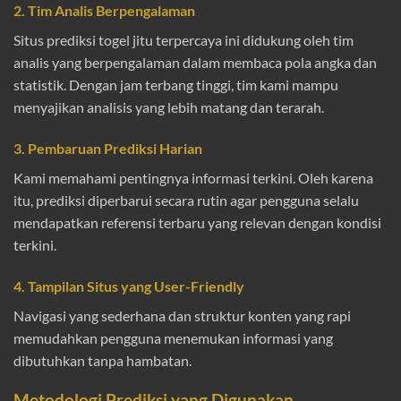
2. Tim Analis Berpengalaman
Situs prediksi togel jitu terpercaya ini didukung oleh tim
analis yang berpengalaman dalam membaca pola angka dan
statistik. Dengan jam terbang tinggi, tim kami mampu
menyajikan analisis yang lebih matang dan terarah.
3. Pembaruan Prediksi Harian
Kami memahami pentingnya informasi terkini. Oleh karena
itu, prediksi diperbarui secara rutin agar pengguna selalu
mendapatkan referensi terbaru yang relevan dengan kondisi
terkini.
4. Tampilan Situs yang User-Friendly
Navigasi yang sederhana dan struktur konten yang rapi
memudahkan pengguna menemukan informasi yang
dibutuhkan tanpa hambatan.
Metodologi Prediksi yang Digunakan