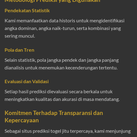
Pendekatan Statistik
Kami memanfaatkan data historis untuk mengidentifikasi
angka dominan, angka naik-turun, serta kombinasi yang
sering muncul.
Pola dan Tren
Selain statistik, pola jangka pendek dan jangka panjang
dianalisis untuk menemukan kecenderungan tertentu.
Evaluasi dan Validasi
Setiap hasil prediksi dievaluasi secara berkala untuk
meningkatkan kualitas dan akurasi di masa mendatang.
Komitmen Terhadap Transparansi dan
Kepercayaan
Sebagai situs prediksi togel jitu terpercaya, kami menjunjung