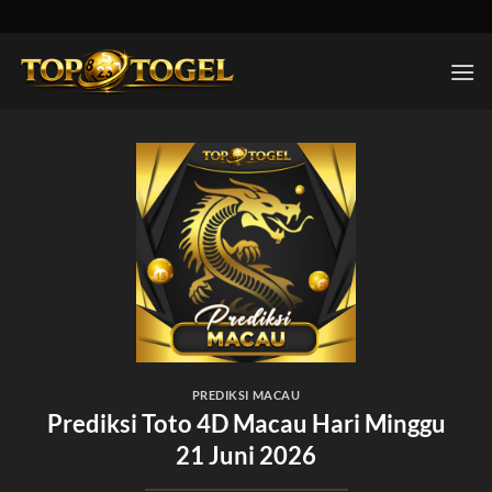
Skip
to
content
PREDIKSI MACAU
Prediksi Toto 4D Macau Hari Minggu
21 Juni 2026