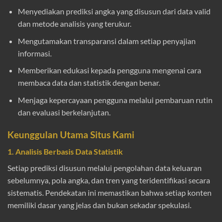
Menyediakan prediksi angka yang disusun dari data valid
dan metode analisis yang terukur.
Mengutamakan transparansi dalam setiap penyajian
informasi.
Memberikan edukasi kepada pengguna mengenai cara
membaca data dan statistik dengan benar.
Menjaga kepercayaan pengguna melalui pembaruan rutin
dan evaluasi berkelanjutan.
Keunggulan Utama Situs Kami
1. Analisis Berbasis Data Statistik
Setiap prediksi disusun melalui pengolahan data keluaran
sebelumnya, pola angka, dan tren yang teridentifikasi secara
sistematis. Pendekatan ini memastikan bahwa setiap konten
memiliki dasar yang jelas dan bukan sekadar spekulasi.