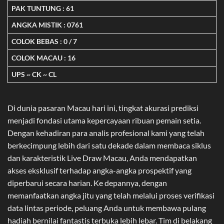
PAK TUNTUNG : 61
ANGKA MISTIK : 0761
COLOK BEBAS : 0 / 7
COLOK MACAU : 16
UPS ~ CK ~ CL
Di dunia pasaran Macau hari ini, tingkat akurasi prediksi
menjadi fondasi utama kepercayaan ribuan pemain setia.
Dengan kehadiran para analis profesional kami yang telah
berkecimpung lebih dari satu dekade dalam membaca siklus
dan karakteristik Live Draw Macau, Anda mendapatkan
akses eksklusif terhadap angka-angka prospektif yang
diperbarui secara harian. Ke depannya, dengan
memanfaatkan angka jitu yang telah melalui proses verifikasi
data lintas periode, peluang Anda untuk membawa pulang
hadiah bernilai fantastis terbuka lebih lebar. Tim di belakang