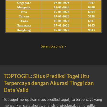
Selengkapnya >
TOPTOGEL: Situs Prediksi Togel Jitu
Terpercaya dengan Akurasi Tinggi dan
Data Valid
Toptogel merupakan situs prediksi togel jitu terpercaya yang
menyajikan data akurat, analisis profesional, dan prediksi