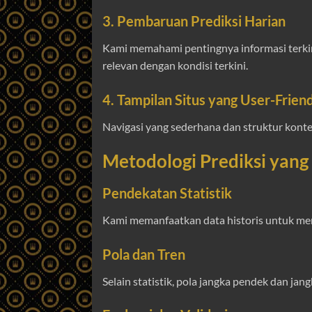
3. Pembaruan Prediksi Harian
Kami memahami pentingnya informasi terkini
relevan dengan kondisi terkini.
4. Tampilan Situs yang User-Frien
Navigasi yang sederhana dan struktur kon
Metodologi Prediksi yan
Pendekatan Statistik
Kami memanfaatkan data historis untuk meng
Pola dan Tren
Selain statistik, pola jangka pendek dan j