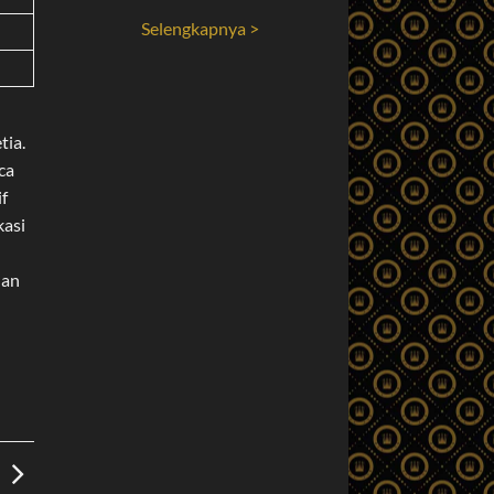
Selengkapnya >
tia.
ca
f
kasi
dan