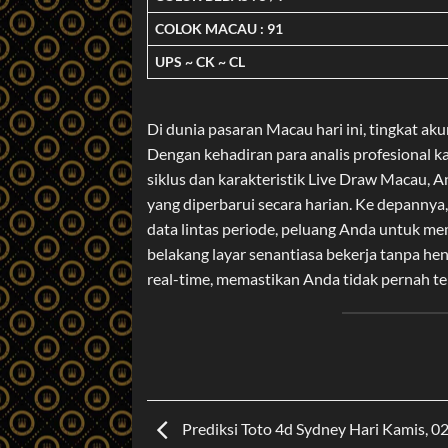
COLOK MACAU : 91
UPS ~ CK ~ CL
Di dunia pasaran Macau hari ini, tingkat ak
Dengan kehadiran para analis profesional 
siklus dan karakteristik Live Draw Macau, 
yang diperbarui secara harian. Ke depannya,
data lintas periode, peluang Anda untuk mem
belakang layar senantiasa bekerja tanpa he
real-time, memastikan Anda tidak pernah ter
Prediksi Toto 4d Sydney Hari Kamis, 02