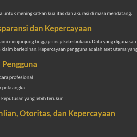
kala untuk meningkatkan kualitas dan akurasi di masa mendatang.
paransi dan Kepercayaan
, kami menjunjung tinggi prinsip keterbukaan. Data yang digunakan 
pa klaim berlebihan. Kepercayaan pengguna adalah aset utama yang 
n Pengguna
cara profesional
 pola angka
 keputusan yang lebih terukur
hlian, Otoritas, dan Kepercayaan