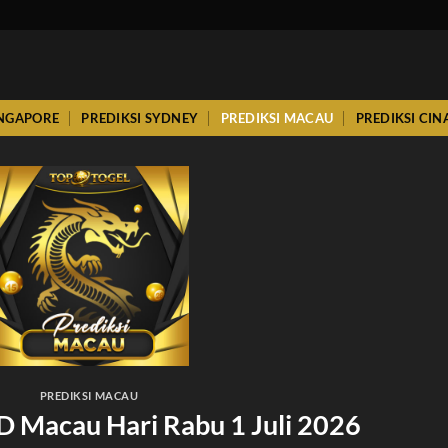
INGAPORE
PREDIKSI SYDNEY
PREDIKSI MACAU
PREDIKSI CIN
PREDIKSI MACAU
4D Macau Hari Rabu 1 Juli 2026