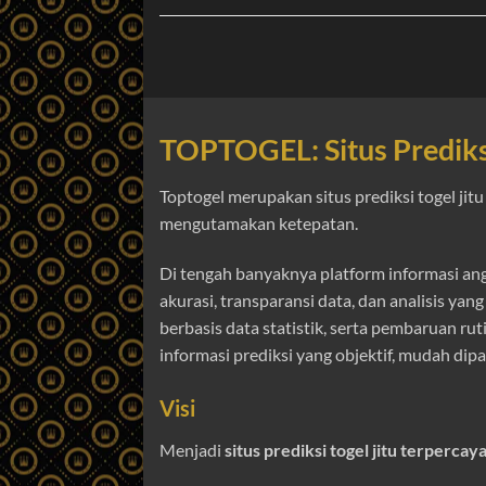
TOPTOGEL: Situs Prediksi
Toptogel merupakan situs prediksi togel jitu
mengutamakan ketepatan.
Di tengah banyaknya platform informasi ang
akurasi, transparansi data, dan analisis yan
berbasis data statistik, serta pembaruan rut
informasi prediksi yang objektif, mudah dip
Visi
Menjadi
situs prediksi togel jitu terpercay