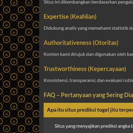
Situs ini dikembangkan berdasarkan pengal
Expertise (Keahlian)
Didukung analis yang memahami statistik d
Authoritativeness (Otoritas)
Konten kami dirujuk dan digunakan oleh ban
Trustworthiness (Kepercayaan)
Konsistensi, transparansi, dan evaluasi ru
FAQ – Pertanyaan yang Sering Di
Apa itu situs prediksi togel jitu terp
Situs yang menyajikan prediksi angka be