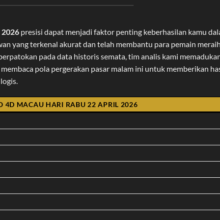
l 2026
presisi dapat menjadi faktor penting keberhasilan kamu da
wan yang terkenal akurat dan telah membantu para pemain merai
berpatokan pada data historis semata, tim analis kami memaduka
rta membaca pola pergerakan pasar malam ini untuk memberikan has
logis.
O 4D MACAU HARI RABU 22 APRIL 2026