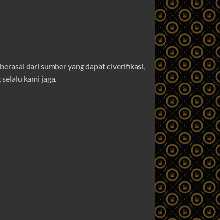
berasal dari sumber yang dapat diverifikasi,
selalu kami jaga.