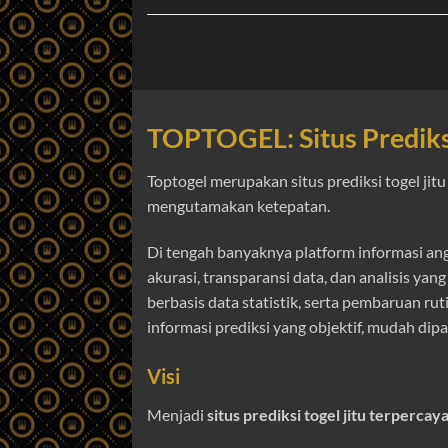
TOPTOGEL: Situs Prediksi
Toptogel merupakan situs prediksi togel jitu
mengutamakan ketepatan.
Di tengah banyaknya platform informasi ang
akurasi, transparansi data, dan analisis yan
berbasis data statistik, serta pembaruan rut
informasi prediksi yang objektif, mudah dip
Visi
Menjadi
situs prediksi togel jitu terpercay