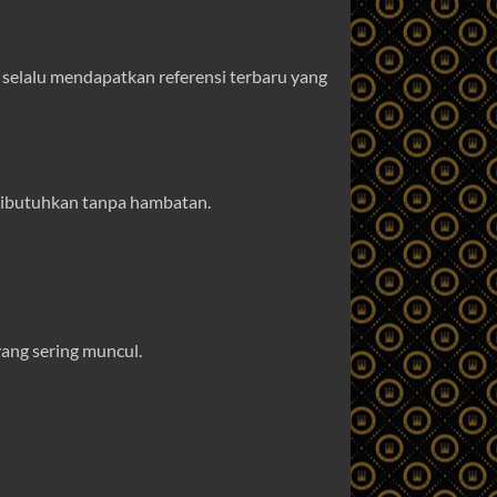
a selalu mendapatkan referensi terbaru yang
dibutuhkan tanpa hambatan.
ang sering muncul.