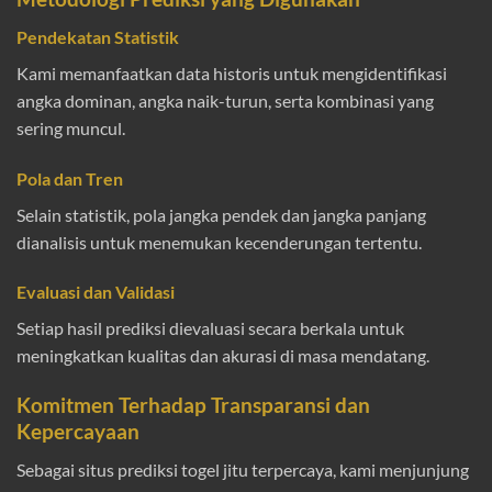
Pendekatan Statistik
Kami memanfaatkan data historis untuk mengidentifikasi
angka dominan, angka naik-turun, serta kombinasi yang
sering muncul.
Pola dan Tren
Selain statistik, pola jangka pendek dan jangka panjang
dianalisis untuk menemukan kecenderungan tertentu.
Evaluasi dan Validasi
Setiap hasil prediksi dievaluasi secara berkala untuk
meningkatkan kualitas dan akurasi di masa mendatang.
Komitmen Terhadap Transparansi dan
Kepercayaan
Sebagai situs prediksi togel jitu terpercaya, kami menjunjung