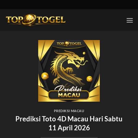
Skip
to
content
PREDIKSI MACAU
Prediksi Toto 4D Macau Hari Sabtu
11 April 2026