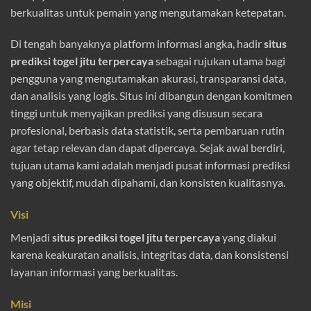
berkualitas untuk pemain yang mengutamakan ketepatan.
Di tengah banyaknya platform informasi angka, hadir
situs
prediksi togel jitu terpercaya
sebagai rujukan utama bagi
pengguna yang mengutamakan akurasi, transparansi data,
dan analisis yang logis. Situs ini dibangun dengan komitmen
tinggi untuk menyajikan prediksi yang disusun secara
profesional, berbasis data statistik, serta pembaruan rutin
agar tetap relevan dan dapat dipercaya. Sejak awal berdiri,
tujuan utama kami adalah menjadi pusat informasi prediksi
yang objektif, mudah dipahami, dan konsisten kualitasnya.
Visi
Menjadi
situs prediksi togel jitu terpercaya
yang diakui
karena keakuratan analisis, integritas data, dan konsistensi
layanan informasi yang berkualitas.
Misi