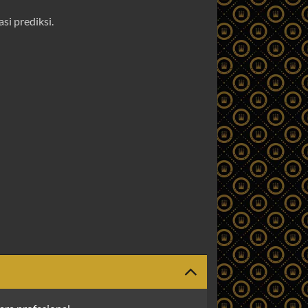
i prediksi.