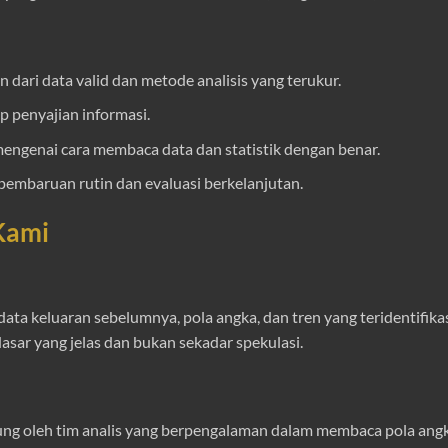
dari data valid dan metode analisis yang terukur.
 penyajian informasi.
ngenai cara membaca data dan statistik dengan benar.
embaruan rutin dan evaluasi berkelanjutan.
Kami
data keluaran sebelumnya, pola angka, dan tren yang teridentifikas
sar yang jelas dan bukan sekadar spekulasi.
dukung oleh tim analis yang berpengalaman dalam membaca pola angk