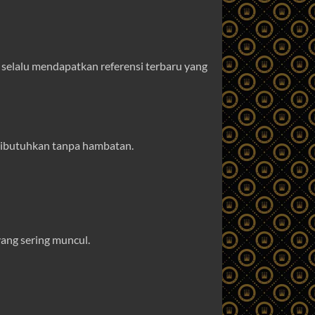
a selalu mendapatkan referensi terbaru yang
dibutuhkan tanpa hambatan.
ang sering muncul.