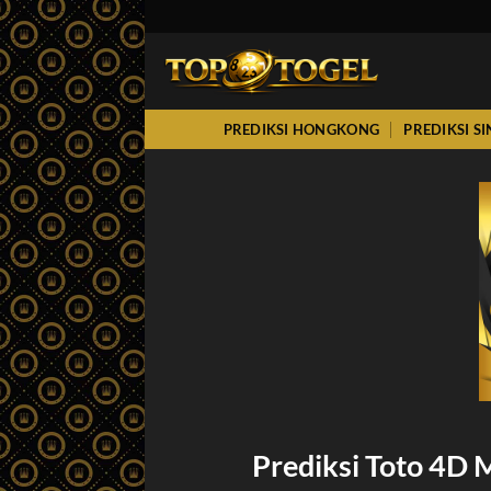
Skip
to
content
PREDIKSI HONGKONG
PREDIKSI S
Prediksi Toto 4D 