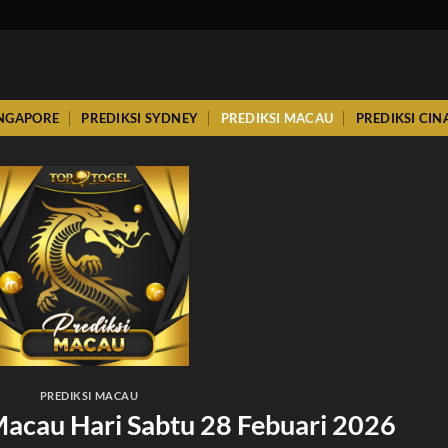
INGAPORE
PREDIKSI SYDNEY
PREDIKSI MACAU
PREDIKSI CIN
PREDIKSI MACAU
Macau Hari Sabtu 28 Febuari 2026