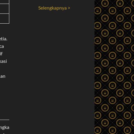
Selengkapnya >
tia.
ca
if
kasi
dan
Angka