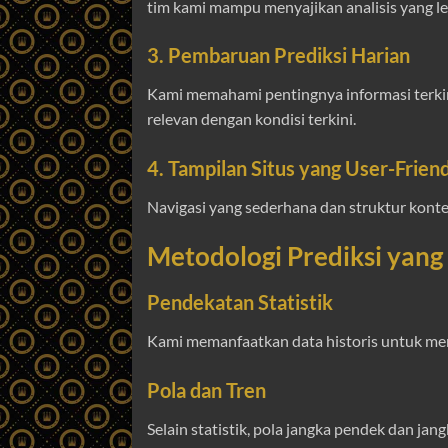
tim kami mampu menyajikan analisis yang le
3. Pembaruan Prediksi Harian
Kami memahami pentingnya informasi terkini
relevan dengan kondisi terkini.
4. Tampilan Situs yang User-Frien
Navigasi yang sederhana dan struktur kon
Metodologi Prediksi yan
Pendekatan Statistik
Kami memanfaatkan data historis untuk meng
Pola dan Tren
Selain statistik, pola jangka pendek dan j