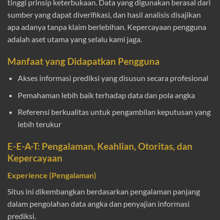
tinggi prinsip keterbukaan. Data yang digunakan berasal dari
sumber yang dapat diverifikasi, dan hasil analisis disajikan
apa adanya tanpa klaim berlebihan. Kepercayaan pengguna
adalah aset utama yang selalu kami jaga.
Manfaat yang Didapatkan Pengguna
Akses informasi prediksi yang disusun secara profesional
Pemahaman lebih baik terhadap data dan pola angka
Referensi berkualitas untuk pengambilan keputusan yang
lebih terukur
E-E-A-T: Pengalaman, Keahlian, Otoritas, dan
Kepercayaan
Experience (Pengalaman)
Situs ini dikembangkan berdasarkan pengalaman panjang
dalam pengolahan data angka dan penyajian informasi
prediksi.