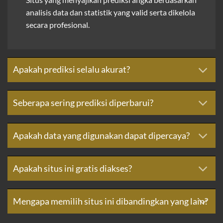
analisis data dan statistik yang valid serta dikelola
secara profesional.
Apakah prediksi selalu akurat?
Seberapa sering prediksi diperbarui?
Apakah data yang digunakan dapat dipercaya?
Apakah situs ini gratis diakses?
Mengapa memilih situs ini dibandingkan yang lain?