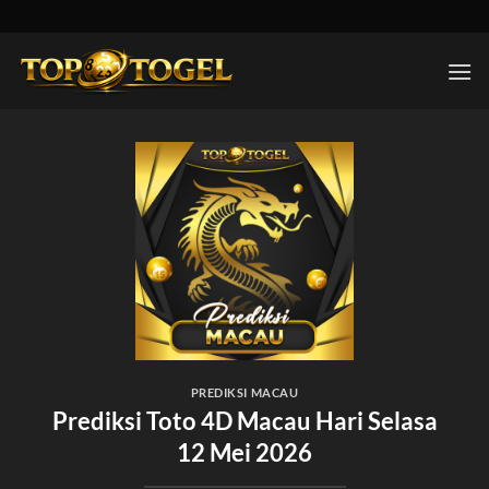
Skip
to
content
PREDIKSI MACAU
Prediksi Toto 4D Macau Hari Selasa
12 Mei 2026