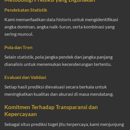
Pendekatan Statistik
Kami memanfaatkan data historis untuk mengidentifikasi
angka dominan, angka naik-turun, serta kombinasi yang
sering muncul.
Pola dan Tren
Selain statistik, pola jangka pendek dan jangka panjang
dianalisis untuk menemukan kecenderungan tertentu.
Evaluasi dan Validasi
Setiap hasil prediksi dievaluasi secara berkala untuk
meningkatkan kualitas dan akurasi di masa mendatang.
Komitmen Terhadap Transparansi dan
Kepercayaan
Sebagai situs prediksi togel jitu terpercaya, kami menjunjung