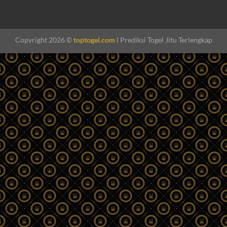
Copyright 2026 ©
toptogel.com
l Prediksi Togel Jitu Terlengkap