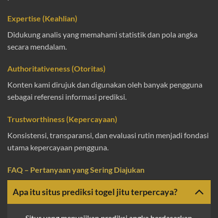
Expertise (Keahlian)
Didukung analis yang memahami statistik dan pola angka
secara mendalam.
Authoritativeness (Otoritas)
Konten kami dirujuk dan digunakan oleh banyak pengguna
sebagai referensi informasi prediksi.
Trustworthiness (Kepercayaan)
Konsistensi, transparansi, dan evaluasi rutin menjadi fondasi
utama kepercayaan pengguna.
FAQ – Pertanyaan yang Sering Diajukan
Apa itu situs prediksi togel jitu terpercaya?
Situs yang menyajikan prediksi angka berdasarkan