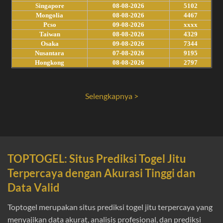
Selengkapnya >
TOPTOGEL: Situs Prediksi Togel Jitu
Terpercaya dengan Akurasi Tinggi dan
Data Valid
Toptogel merupakan situs prediksi togel jitu terpercaya yang
menyajikan data akurat, analisis profesional, dan prediksi