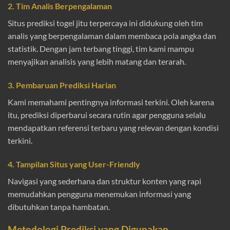
2. Tim Analis Berpengalaman
Situs prediksi togel jitu terpercaya ini didukung oleh tim
analis yang berpengalaman dalam membaca pola angka dan
statistik. Dengan jam terbang tinggi, tim kami mampu
menyajikan analisis yang lebih matang dan terarah.
3. Pembaruan Prediksi Harian
Kami memahami pentingnya informasi terkini. Oleh karena
itu, prediksi diperbarui secara rutin agar pengguna selalu
mendapatkan referensi terbaru yang relevan dengan kondisi
terkini.
4. Tampilan Situs yang User-Friendly
Navigasi yang sederhana dan struktur konten yang rapi
memudahkan pengguna menemukan informasi yang
dibutuhkan tanpa hambatan.
Metodologi Prediksi yang Digunakan