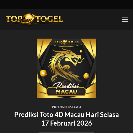
Skip
to
content
PREDIKSI MACAU
Prediksi Toto 4D Macau Hari Selasa
17 Februari 2026