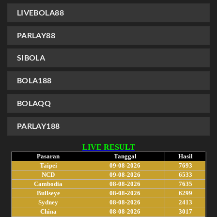
LIVEBOLA88
PARLAY88
SIBOLA
BOLA188
BOLAQQ
PARLAY188