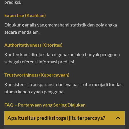
prediksi.
Expertise (Keahlian)
Didukung analis yang memahami statistik dan pola angka
secara mendalam.
Authoritativeness (Otoritas)
Konten kami dirujuk dan digunakan oleh banyak pengguna
sebagai referensi informasi prediksi.
Trustworthiness (Kepercayaan)
Konsistensi, transparansi, dan evaluasi rutin menjadi fondasi
utama kepercayaan pengguna.
FAQ – Pertanyaan yang Sering Diajukan
Apa itu situs prediksi togel jitu terpercaya?