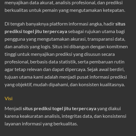
menyajikan data akurat, analisis profesional, dan prediksi
berkualitas untuk pemain yang mengutamakan ketepatan.
Di tengah banyaknya platform informasi angka, hadir
situs
prediksi togel jitu terpercaya
sebagai rujukan utama bagi
pengguna yang mengutamakan akurasi, transparansi data,
dan analisis yang logis. Situs ini dibangun dengan komitmen
tinggi untuk menyajikan prediksi yang disusun secara
profesional, berbasis data statistik, serta pembaruan rutin
agar tetap relevan dan dapat dipercaya. Sejak awal berdiri,
tujuan utama kami adalah menjadi pusat informasi prediksi
yang objektif, mudah dipahami, dan konsisten kualitasnya.
Visi
Menjadi
situs prediksi togel jitu terpercaya
yang diakui
karena keakuratan analisis, integritas data, dan konsistensi
layanan informasi yang berkualitas.