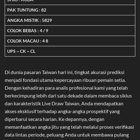
PAK TUNTUNG : 82
ANGKA MISTIK : 5829
COLOK BEBAS : 4 / 9
COLOK MACAU : 4 8
UPS ~ CK ~ CL
Di dunia pasaran Taiwan hari ini, tingkat akurasi prediksi
menjadi fondasi utama kepercayaan ribuan pemain setia.
Dengan kehadiran para analis profesional kami yang telah
berkecimpung lebih dari satu dekade dalam membaca siklus
dan karakteristik Live Draw Taiwan, Anda mendapatkan
akses eksklusif terhadap angka-angka prospektif yang
diperbarui secara harian. Ke depannya, dengan
memanfaatkan angka jitu yang telah melalui proses verifikasi
data lintas periode, peluang Anda untuk membawa pulang