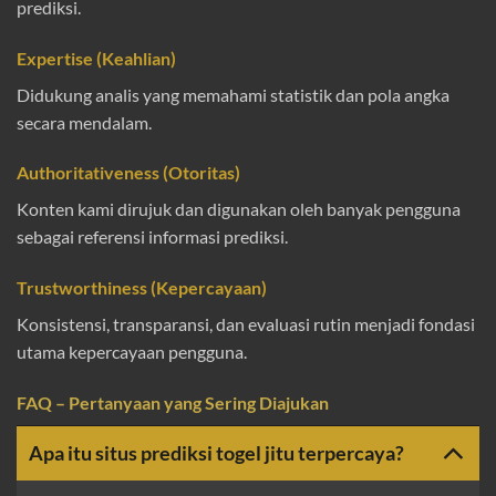
prediksi.
Expertise (Keahlian)
Didukung analis yang memahami statistik dan pola angka
secara mendalam.
Authoritativeness (Otoritas)
Konten kami dirujuk dan digunakan oleh banyak pengguna
sebagai referensi informasi prediksi.
Trustworthiness (Kepercayaan)
Konsistensi, transparansi, dan evaluasi rutin menjadi fondasi
utama kepercayaan pengguna.
FAQ – Pertanyaan yang Sering Diajukan
Apa itu situs prediksi togel jitu terpercaya?