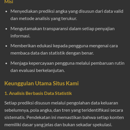
Misi
Menyediakan prediksi angka yang disusun dari data valid
dan metode analisis yang terukur.
Mengutamakan transparansi dalam setiap penyajian
informasi.
Memberikan edukasi kepada pengguna mengenai cara
membaca data dan statistik dengan benar.
Menjaga kepercayaan pengguna melalui pembaruan rutin
dan evaluasi berkelanjutan.
Keunggulan Utama Situs Kami
1. Analisis Berbasis Data Statistik
Setiap prediksi disusun melalui pengolahan data keluaran
sebelumnya, pola angka, dan tren yang teridentifikasi secara
sistematis. Pendekatan ini memastikan bahwa setiap konten
memiliki dasar yang jelas dan bukan sekadar spekulasi.