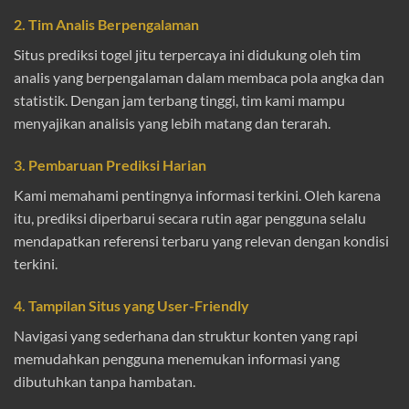
2. Tim Analis Berpengalaman
Situs prediksi togel jitu terpercaya ini didukung oleh tim
analis yang berpengalaman dalam membaca pola angka dan
statistik. Dengan jam terbang tinggi, tim kami mampu
menyajikan analisis yang lebih matang dan terarah.
3. Pembaruan Prediksi Harian
Kami memahami pentingnya informasi terkini. Oleh karena
itu, prediksi diperbarui secara rutin agar pengguna selalu
mendapatkan referensi terbaru yang relevan dengan kondisi
terkini.
4. Tampilan Situs yang User-Friendly
Navigasi yang sederhana dan struktur konten yang rapi
memudahkan pengguna menemukan informasi yang
dibutuhkan tanpa hambatan.