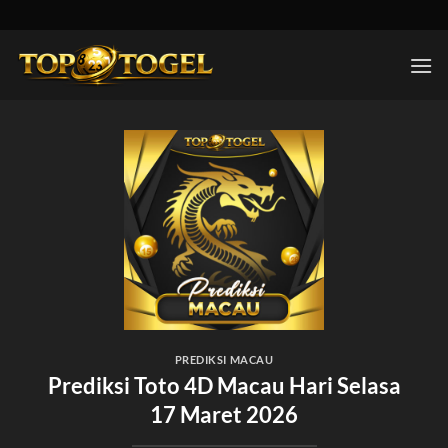
Skip
to
content
PREDIKSI MACAU
Prediksi Toto 4D Macau Hari Selasa
17 Maret 2026